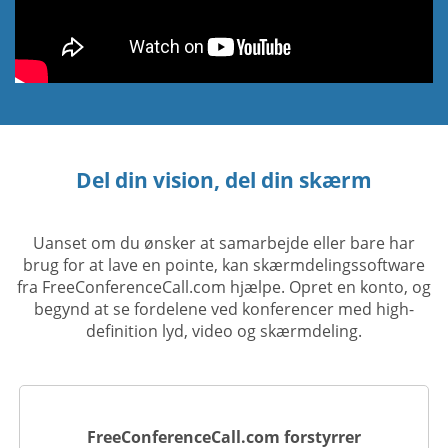
Del din vision, del din skærm
Uanset om du ønsker at samarbejde eller bare har
brug for at lave en pointe, kan skærmdelingssoftware
fra FreeConferenceCall.com hjælpe. Opret en konto, og
begynd at se fordelene ved konferencer med high-
definition lyd, video og skærmdeling.
FreeConferenceCall.com forstyrrer