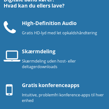
Hvad kan du ellers lave?
High-Definition Audio
Gratis HD-lyd med let opkaldshåndtering
Telefonhåndsæt
Skærmdeling
Skærmdeling uden host- eller
Laptop
deltagerdownloads
skærm
Mobil
enhed
Gratis konferenceapps
Intuitive, problemfri konference-apps til hver
enhed