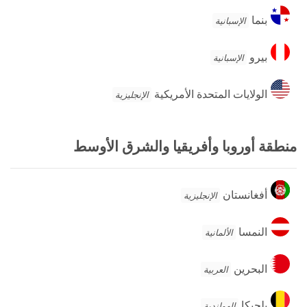
بنما
بنما
الإسبانية
بيرو
بيرو
الإسبانية
الولايات
الولايات المتحدة الأمريكية
الإنجليزية
المتحدة
الأمريكية
منطقة أوروبا وأفريقيا والشرق الأوسط
أفغانستان
أفغانستان
الإنجليزية
النمسا
النمسا
الألمانية
البحرين
البحرين
العربية
بلجيكا
بلجيكا
الهولندية