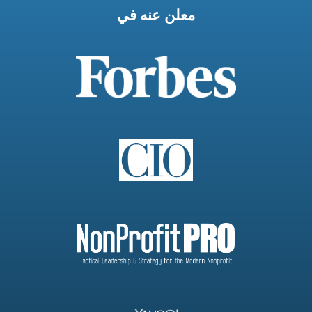
معلن عنه في