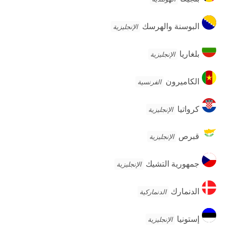
البوسنة
البوسنة والهرسك
الإنجليزية
والهرسك
بلغاريا
بلغاريا
الإنجليزية
الكاميرون
الكاميرون
الفرنسية
كرواتيا
كرواتيا
الإنجليزية
قبرص
قبرص
الإنجليزية
جمهورية
جمهورية التشيك
الإنجليزية
التشيك
الدنمارك
الدنمارك
الدنماركية
إستونيا
إستونيا
الإنجليزية