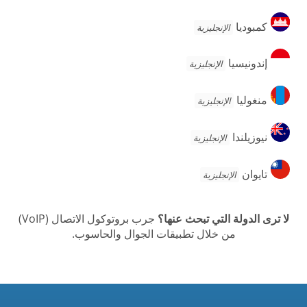
كمبوديا
كمبوديا
الإنجليزية
إندونيسيا
إندونيسيا
الإنجليزية
منغوليا
منغوليا
الإنجليزية
نيوزيلندا
نيوزيلندا
الإنجليزية
تايوان
تايوان
الإنجليزية
لا ترى الدولة التي تبحث عنها؟
جرب بروتوكول الاتصال (VoIP)
من خلال تطبيقات الجوال والحاسوب.