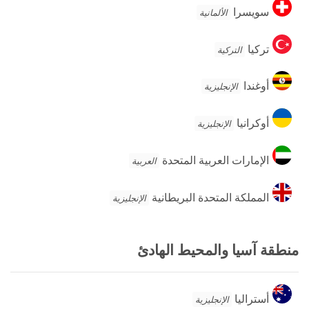
سويسرا
سويسرا
الألمانية
تركيا
تركيا
التركية
أوغندا
أوغندا
الإنجليزية
أوكرانيا
أوكرانيا
الإنجليزية
الإمارات
الإمارات العربية المتحدة
العربية
العربية
المتحدة
المملكة
المملكة المتحدة البريطانية
الإنجليزية
المتحدة
البريطانية
منطقة آسيا والمحيط الهادئ
أستراليا
أستراليا
الإنجليزية