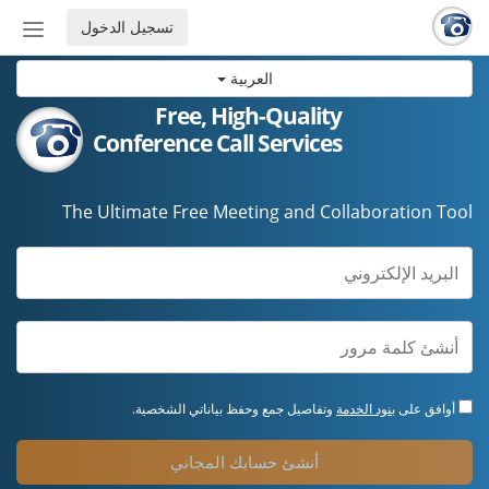
تسجيل الدخول
إظهار
أو
العربية
إخفاء
شريط
Free, High-Quality
التنق
Conference Call Services
The Ultimate Free Meeting and Collaboration Tool
أوافق على
بنود الخدمة
وتفاصيل جمع وحفظ بياناتي الشخصية.
أنشئ حسابك المجاني