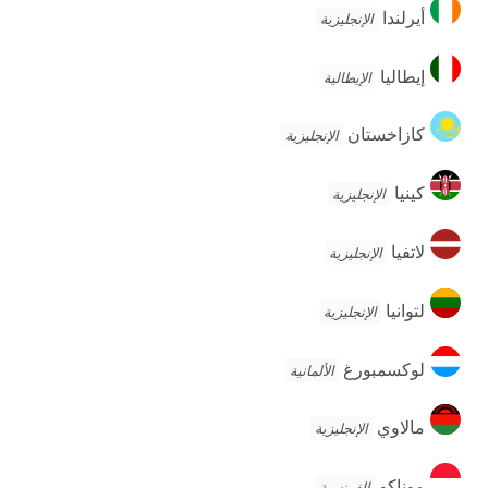
أيرلندا
أيرلندا
الإنجليزية
إيطاليا
إيطاليا
الإيطالية
كازاخستان
كازاخستان
الإنجليزية
كينيا
كينيا
الإنجليزية
لاتفيا
لاتفيا
الإنجليزية
لتوانيا
لتوانيا
الإنجليزية
لوكسمبورغ
لوكسمبورغ
الألمانية
مالاوي
مالاوي
الإنجليزية
موناكو
موناكو
الفرنسية