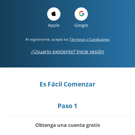
Apple
Google
Al registrarme, acepto los
Términos y Condiciones
¿Usuario existente? Inicie sesión
Es Fácil Comenzar
Paso 1
Obtenga una cuenta gratis