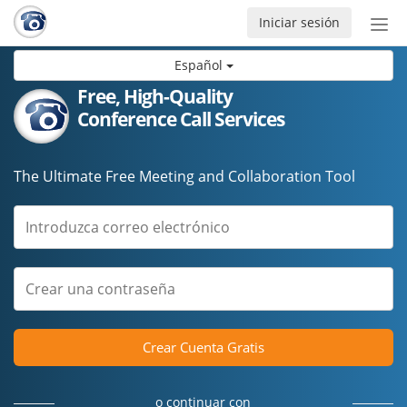
Iniciar sesión
Bot
de
Español
Nav
Free, High-Quality
Conference Call Services
The Ultimate Free Meeting and Collaboration Tool
Crear Cuenta Gratis
o continuar con