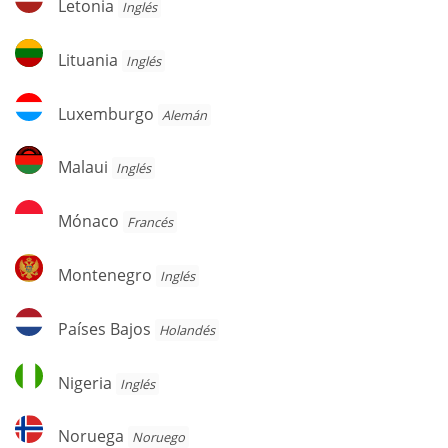
Letonia
Inglés
Lituania
Lituania
Inglés
Luxemburgo
Luxemburgo
Alemán
Malaui
Malaui
Inglés
Mónaco
Mónaco
Francés
Montenegro
Montenegro
Inglés
Países
Países Bajos
Holandés
Bajos
Nigeria
Nigeria
Inglés
Noruega
Noruega
Noruego