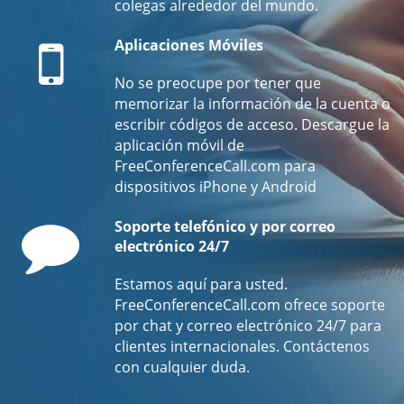
colegas alrededor del mundo.
Mobile
Aplicaciones Móviles
No se preocupe por tener que
memorizar la información de la cuenta o
escribir códigos de acceso. Descargue la
aplicación móvil de
FreeConferenceCall.com para
dispositivos iPhone y Android
Comment
Soporte telefónico y por correo
electrónico 24/7
Estamos aquí para usted.
FreeConferenceCall.com ofrece soporte
por chat y correo electrónico 24/7 para
clientes internacionales. Contáctenos
con cualquier duda.