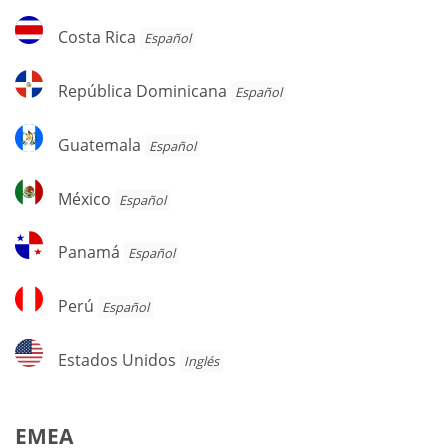
Costa
Costa Rica
Español
Rica
República
República Dominicana
Español
Dominicana
Guatemala
Guatemala
Español
México
México
Español
Panamá
Panamá
Español
Perú
Perú
Español
Estados
Estados Unidos
Inglés
Unidos
EMEA