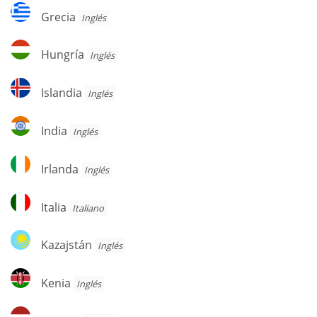
Grecia
Grecia
Inglés
Hungría
Hungría
Inglés
Islandia
Islandia
Inglés
India
India
Inglés
Irlanda
Irlanda
Inglés
Italia
Italia
Italiano
Kazajstán
Kazajstán
Inglés
Kenia
Kenia
Inglés
Letonia