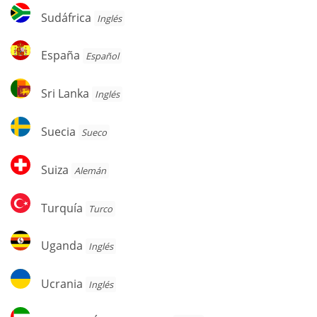
Sudáfrica
Sudáfrica
Inglés
España
España
Español
Sri
Sri Lanka
Inglés
Lanka
Suecia
Suecia
Sueco
Suiza
Suiza
Alemán
Turquía
Turquía
Turco
Uganda
Uganda
Inglés
Ucrania
Ucrania
Inglés
Emiratos