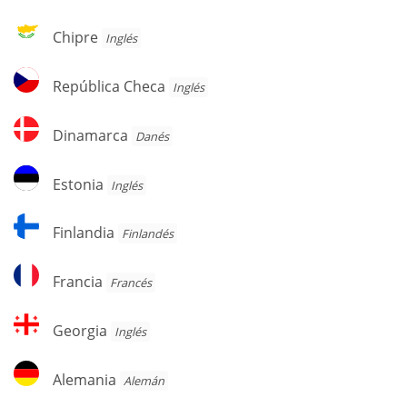
Chipre
Chipre
Inglés
República
República Checa
Inglés
Checa
Dinamarca
Dinamarca
Danés
Estonia
Estonia
Inglés
Finlandia
Finlandia
Finlandés
Francia
Francia
Francés
Georgia
Georgia
Inglés
Alemania
Alemania
Alemán