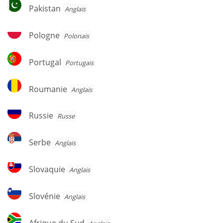
Pakistan
Pakistan
Anglais
Pologne
Pologne
Polonais
Portugal
Portugal
Portugais
Roumanie
Roumanie
Anglais
Russie
Russie
Russe
Serbe
Serbe
Anglais
Slovaquie
Slovaquie
Anglais
Slovénie
Slovénie
Anglais
Afrique
Afrique du Sud