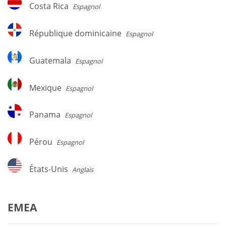
Costa
Costa Rica
Espagnol
Rica
République
République dominicaine
Espagnol
dominicaine
Guatemala
Guatemala
Espagnol
Mexique
Mexique
Espagnol
Panama
Panama
Espagnol
Pérou
Pérou
Espagnol
États-
États-Unis
Anglais
Unis
EMEA