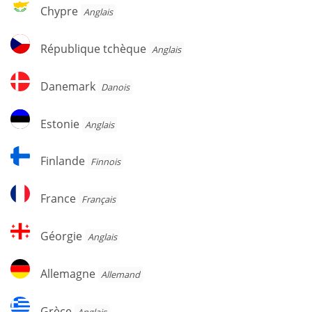
Chypre
Chypre
Anglais
République
République tchèque
Anglais
tchèque
Danemark
Danemark
Danois
Estonie
Estonie
Anglais
Finlande
Finlande
Finnois
France
France
Français
Géorgie
Géorgie
Anglais
Allemagne
Allemagne
Allemand
Grèce
Grèce
Anglais