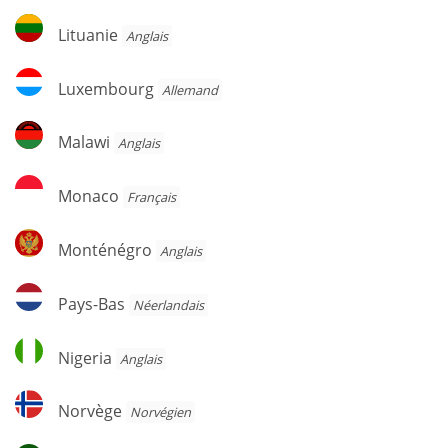
Lituanie
Lituanie
Anglais
Luxembourg
Luxembourg
Allemand
Malawi
Malawi
Anglais
Monaco
Monaco
Français
Monténégro
Monténégro
Anglais
Pays-
Pays-Bas
Néerlandais
Bas
Nigeria
Nigeria
Anglais
Norvège
Norvège
Norvégien