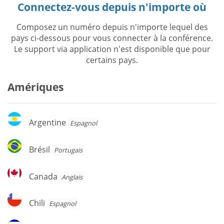
Connectez-vous depuis n'importe où
Composez un numéro depuis n'importe lequel des
pays ci-dessous pour vous connecter à la conférence.
Le support via application n'est disponible que pour
certains pays.
Amériques
Argentine
Argentine
Espagnol
Brésil
Brésil
Portugais
Canada
Canada
Anglais
Chili
Chili
Espagnol