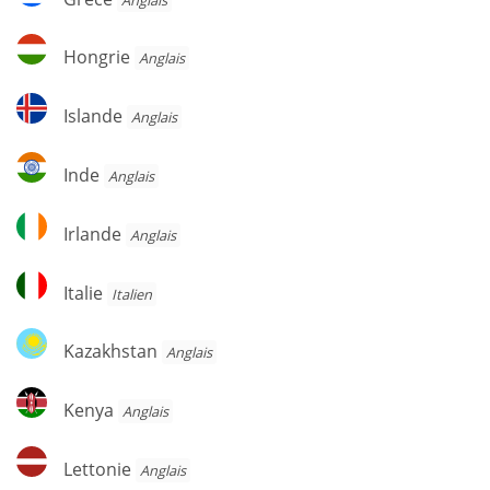
Hongrie
Hongrie
Anglais
Islande
Islande
Anglais
Inde
Inde
Anglais
Irlande
Irlande
Anglais
Italie
Italie
Italien
Kazakhstan
Kazakhstan
Anglais
Kenya
Kenya
Anglais
Lettonie
Lettonie
Anglais