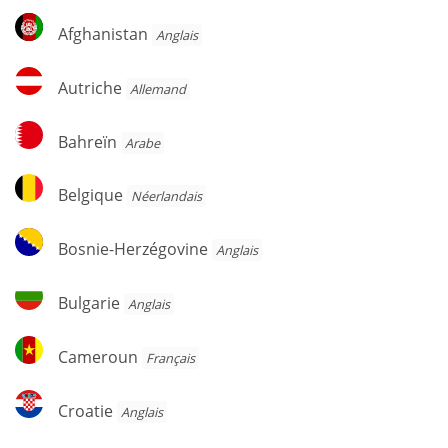
Afghanistan
Afghanistan
Anglais
Autriche
Autriche
Allemand
Bahreïn
Bahreïn
Arabe
Belgique
Belgique
Néerlandais
Bosnie-
Bosnie-Herzégovine
Anglais
Herzégovine
Bulgarie
Bulgarie
Anglais
Cameroun
Cameroun
Français
Croatie
Croatie
Anglais