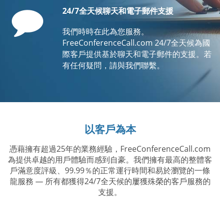
Comment
24/7全天候聊天和電子郵件支援
我們時時在此為您服務。
FreeConferenceCall.com 24/7全天候為國
際客戶提供基於聊天和電子郵件的支援。若
有任何疑問，請與我們聯繫。
以客戶為本
憑藉擁有超過25年的業務經驗，FreeConferenceCall.com
為提供卓越的用戶體驗而感到自豪。我們擁有最高的整體客
戶滿意度評級、99.99％的正常運行時間和易於瀏覽的一條
龍服務 — 所有都獲得24/7全天候的屢獲殊榮的客戶服務的
支援。