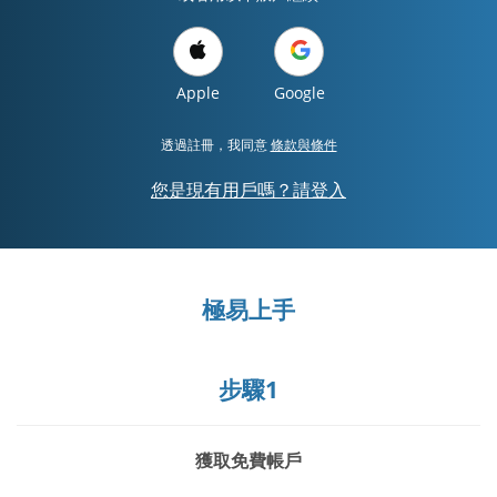
Apple
Google
透過註冊，我同意
條款與條件
您是現有用戶嗎？請登入
極易上手
步驟1
獲取免費帳戶