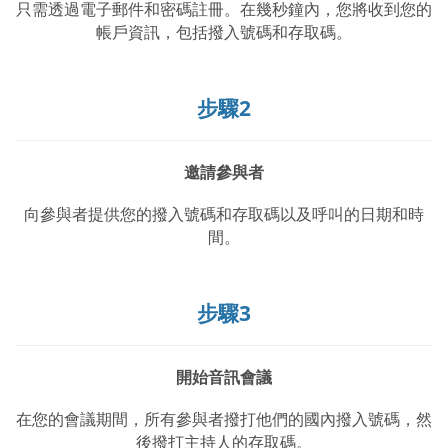
只需透過電子郵件和密碼註冊。在幾秒鐘內，您將收到您的
帳戶資訊，包括撥入號碼和存取碼。
步驟2
邀請參與者
向參與者提供您的撥入號碼和存取碼以及呼叫的日期和時
間。
步驟3
開始音訊會議
在您的會議期間，所有參與者撥打他們的國內撥入號碼，然
後撥打主持人的存取碼。