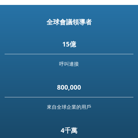
全球會議領導者
15億
呼叫連接
800,000
來自全球企業的用戶
4千萬