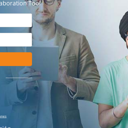
aboration Tool
ones