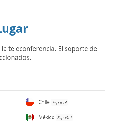
Lugar
a teleconferencia. El soporte de
eccionados.
Chile
Chile
Español
México
México
Español