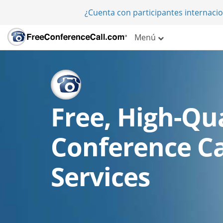
¿Cuenta con participantes internaci
Menú
Free, High-Qua
Conference Ca
Services