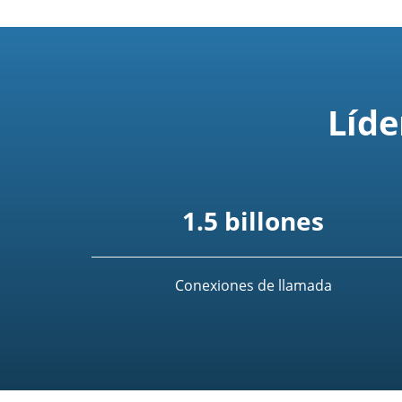
Líde
1.5 billones
Conexiones de llamada