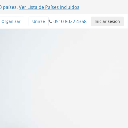
0 países.
Ver Lista de Países Incluidos
0510 8022 4368
Organizar
Unirse
Iniciar sesión