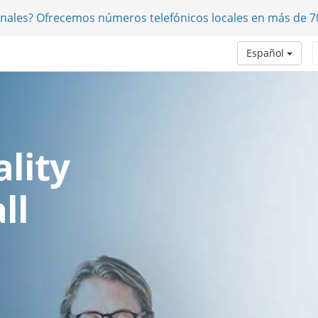
onales? Ofrecemos números telefónicos locales en más de 7
Español
lity
ll