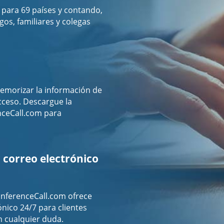
para 69 países y contando,
os, familiares y colegas
emorizar la información de
acceso. Descargue la
nceCall.com para
 correo electrónico
nferenceCall.com ofrece
ónico 24/7 para clientes
n cualquier duda.