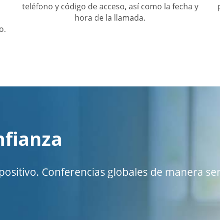
teléfono y código de acceso, así como la fecha y
hora de la llamada.
o.
nfianza
spositivo. Conferencias globales de manera sen