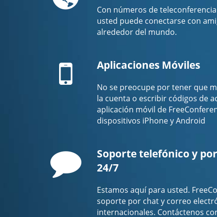
Con números de teleconferencia 
usted puede conectarse con amig
alrededor del mundo.
Mobile
Aplicaciones Móviles
No se preocupe por tener que m
la cuenta o escribir códigos de 
aplicación móvil de FreeConfere
dispositivos iPhone y Android
Comment
Soporte telefónico y por
24/7
Estamos aquí para usted. FreeCo
soporte por chat y correo electr
internacionales. Contáctenos co