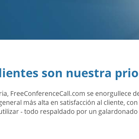
lientes son nuestra pri
ria, FreeConferenceCall.com se enorgullece de
general más alta en satisfacción al cliente, co
utilizar - todo respaldado por un galardonado 