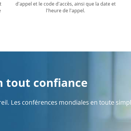
t
d'appel et le code d'accès, ainsi que la date et
e
l'heure de l'appel.
 tout confiance
il. Les conférences mondiales en toute simpli