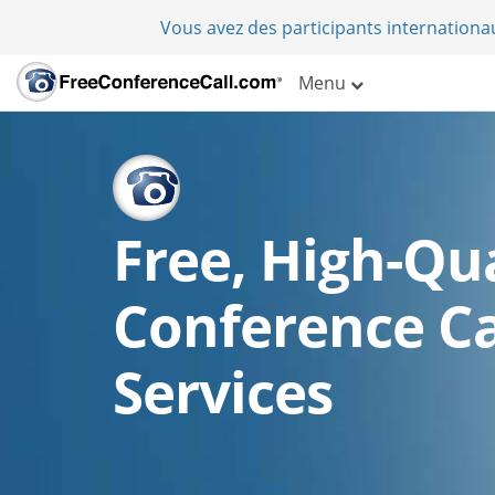
Vous avez des participants internation
Menu
Free, High-Qua
Conference Ca
Services