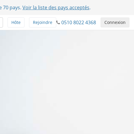
e 70 pays.
Voir la liste des pays acceptés
.
0510 8022 4368
Hôte
Rejoindre
Connexion