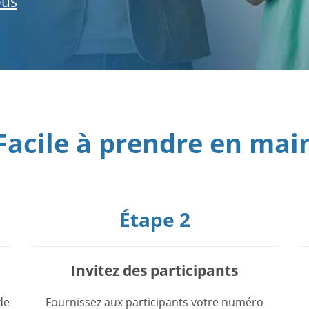
ous
Facile à prendre en mai
Étape 2
Invitez des participants
de
Fournissez aux participants votre numéro