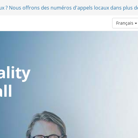
aux ? Nous offrons des numéros d'appels locaux dans plus d
Français
lity
ll