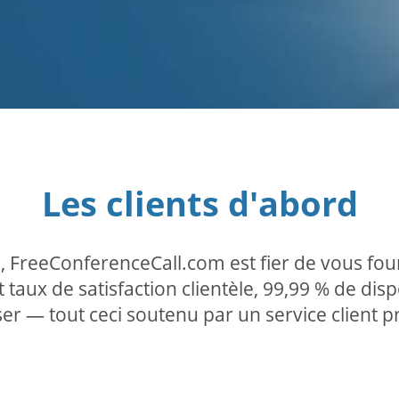
Les clients d'abord
, FreeConferenceCall.com est fier de vous four
 taux de satisfaction clientèle, 99,99 % de disp
iliser — tout ceci soutenu par un service client 