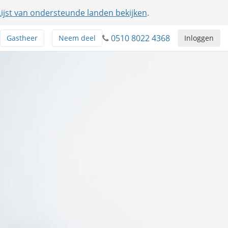
Lijst van ondersteunde landen bekijken
.
0510 8022 4368
Gastheer
Neem deel
Inloggen