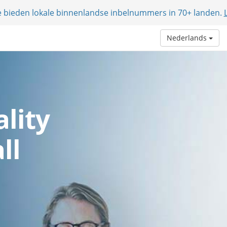
e bieden lokale binnenlandse inbelnummers in 70+ landen.
Nederlands
lity
ll