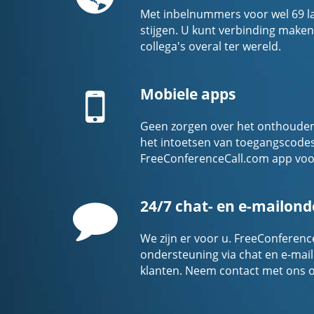
Met inbelnummers voor wel 69 land
stijgen. U kunt verbinding maken
collega's overal ter wereld.
Mobile
Mobiele apps
Geen zorgen over het onthouden
het intoetsen van toegangscode
FreeConferenceCall.com app voo
Comment
24/7 chat- en e-mailon
We zijn er voor u. FreeConferenc
ondersteuning via chat en e-mail
klanten. Neem contact met ons op