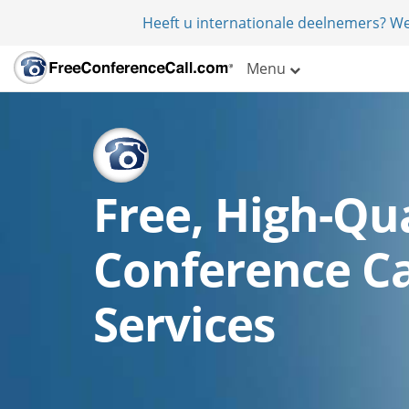
Heeft u internationale deelnemers? W
Menu
Free, High-Qua
Conference Ca
Services