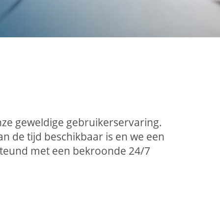
nze geweldige gebruikerservaring.
 de tijd beschikbaar is en we een
rsteund met een bekroonde 24/7