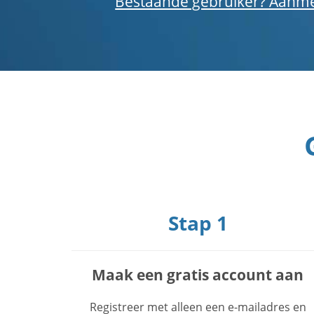
Bestaande gebruiker? Aanm
Stap 1
Maak een gratis account aan
Registreer met alleen een e-mailadres en