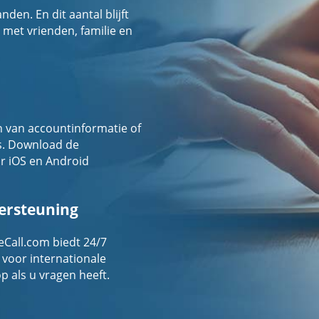
en. En dit aantal blijft
 met vrienden, familie en
 van accountinformatie of
s. Download de
r iOS en Android
dersteuning
eCall.com biedt 24/7
 voor internationale
 als u vragen heeft.