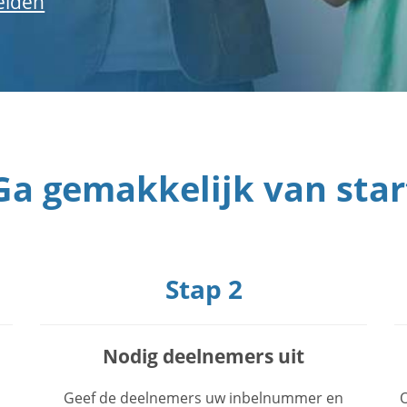
elden
Ga gemakkelijk van star
Stap 2
Nodig deelnemers uit
Geef de deelnemers uw inbelnummer en
O