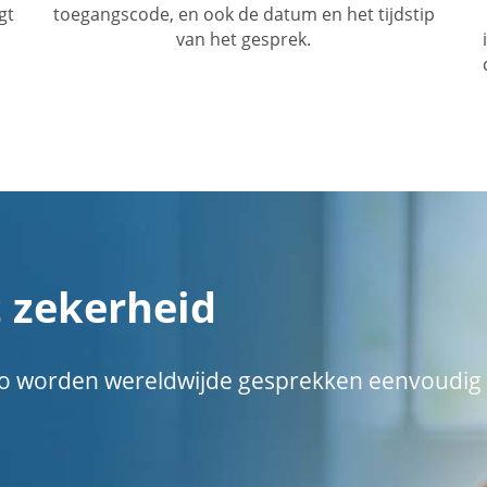
gt
toegangscode, en ook de datum en het tijdstip
van het gesprek.
 zekerheid
. Zo worden wereldwijde gesprekken eenvoudig