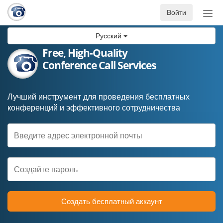
Войти
Пер
нав
Русский
Free, High-Quality
Conference Call Services
Лучший инструмент для проведения бесплатных
конференций и эффективного сотрудничества
Создать бесплатный аккаунт