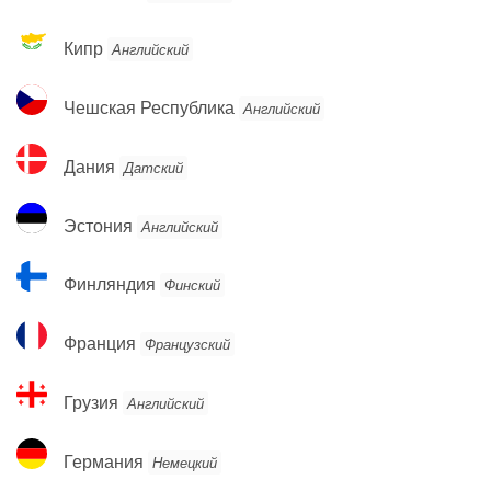
Кипр
Кипр
Английский
Чешская
Чешская Республика
Английский
Республика
Дания
Дания
Датский
Эстония
Эстония
Английский
Финляндия
Финляндия
Финский
Франция
Франция
Французский
Грузия
Грузия
Английский
Германия
Германия
Немецкий