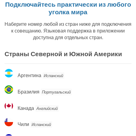
Подключайтесь практически из любого
уголка мира
Наберите номер любой из стран ниже для подключения
к совещанию. Языковая поддержка в приложении
доступна для отдельных стран.
Страны Северной и Южной Америки
Аргентина
Аргентина
Испанский
Бразилия
Бразилия
Португальский
Канада
Канада
Английский
Чили
Чили
Испанский