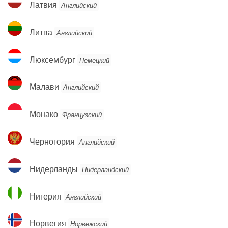
Латвия
Английский
Литва
Литва
Английский
Люксембург
Люксембург
Немецкий
Малави
Малави
Английский
Монако
Монако
Французский
Черногория
Черногория
Английский
Нидерланды
Нидерланды
Нидерландский
Нигерия
Нигерия
Английский
Норвегия
Норвегия
Норвежский