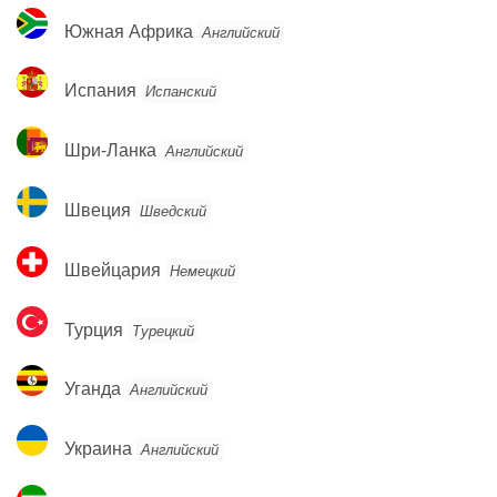
Южная
Южная Африка
Английский
Африка
Испания
Испания
Испанский
Шри-
Шри-Ланка
Английский
Ланка
Швеция
Швеция
Шведский
Швейцария
Швейцария
Немецкий
Турция
Турция
Турецкий
Уганда
Уганда
Английский
Украина
Украина
Английский
Объединённые