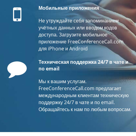
Mobile
Мобильные приложения
Не утруждайте себя запоминанием
учётных данных или вводом кодов
доступа. Загрузите мобильное
приложение FreeConferenceCall.com
для iPhone и Android
Comment
Техническая поддержка 24/7 в чате и
по email
Мы к вашим услугам.
FreeConferenceCall.com предлагает
международным клиентам техническую
поддержку 24/7 в чате и по email.
Обращайтесь к нам по любым вопросам.