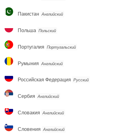
Пакистан
Пакистан
Английский
Польша
Польша
Польский
Португалия
Португалия
Португальский
Румыния
Румыния
Английский
Российская
Российская Федерация
Русский
Федерация
Сербия
Сербия
Английский
Словакия
Словакия
Английский
Словения
Словения
Английский