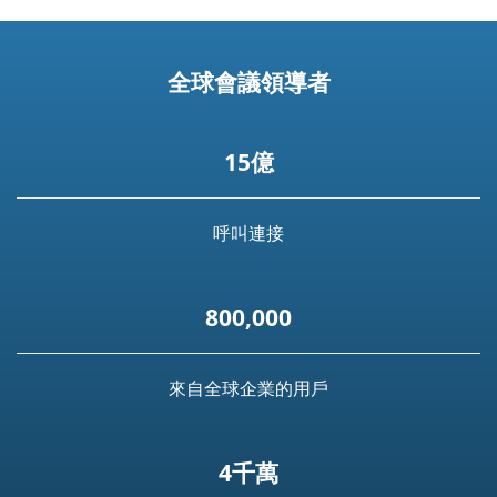
全球會議領導者
15億
呼叫連接
800,000
來自全球企業的用戶
4千萬