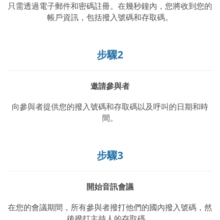
只需透過電子郵件和密碼註冊。在幾秒鐘內，您將收到您的
帳戶資訊，包括撥入號碼和存取碼。
步驟2
邀請參與者
向參與者提供您的撥入號碼和存取碼以及呼叫的日期和時
間。
步驟3
開始音訊會議
在您的會議期間，所有參與者撥打他們的國內撥入號碼，然
後撥打主持人的存取碼。