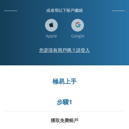
或者用以下賬戶繼續
Apple
Google
您是現有用戶嗎？請登入
極易上手
步驟1
獲取免費帳戶