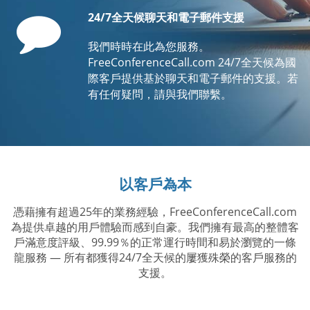
Comment
24/7全天候聊天和電子郵件支援
我們時時在此為您服務。
FreeConferenceCall.com 24/7全天候為國
際客戶提供基於聊天和電子郵件的支援。若
有任何疑問，請與我們聯繫。
以客戶為本
憑藉擁有超過25年的業務經驗，FreeConferenceCall.com
為提供卓越的用戶體驗而感到自豪。我們擁有最高的整體客
戶滿意度評級、99.99％的正常運行時間和易於瀏覽的一條
龍服務 — 所有都獲得24/7全天候的屢獲殊榮的客戶服務的
支援。