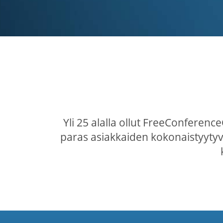
Yli 25 alalla ollut FreeConferen
paras asiakkaiden kokonaistyytyvä