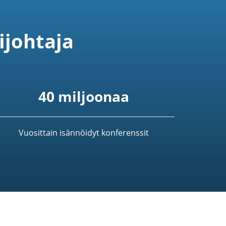
ijohtaja
40 miljoonaa
Vuosittain isännöidyt konferenssit