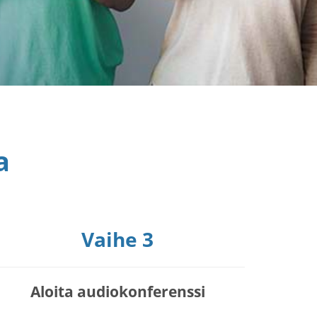
a
Vaihe 3
Aloita audiokonferenssi