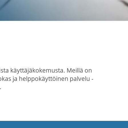
ista käyttäjäkokemusta. Meillä on
okas ja helppokäyttöinen palvelu -
.