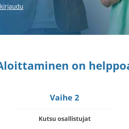
kirjaudu
Aloittaminen on helppo
Vaihe 2
Kutsu osallistujat