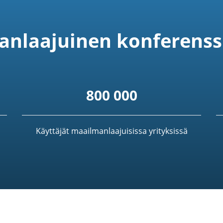
nlaajuinen konferenss
800 000
Käyttäjät maailmanlaajuisissa yrityksissä