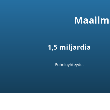
Maailma
1,5 miljardia
Puheluyhteydet