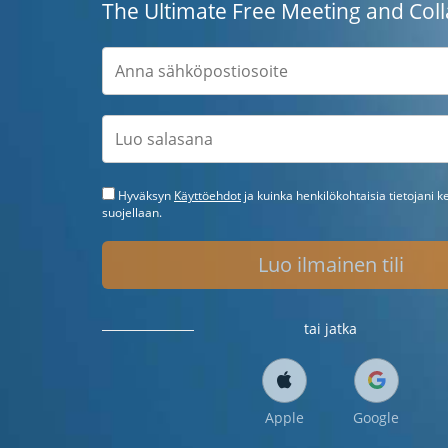
The Ultimate Free Meeting and Coll
Hyväksyn
Käyttöehdot
ja kuinka henkilökohtaisia tietojani k
suojellaan.
Luo ilmainen tili
tai jatka
Apple
Google