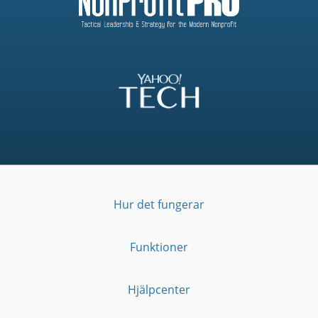
Hur det fungerar
Funktioner
Hjälpcenter