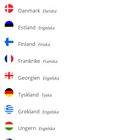
Danmark
Danmark
Danska
Estland
Estland
Engelska
Finland
Finland
Finska
Frankrike
Frankrike
Franska
Georgien
Georgien
Engelska
Tyskland
Tyskland
Tyska
Grekland
Grekland
Engelska
Ungern
Ungern
Engelska