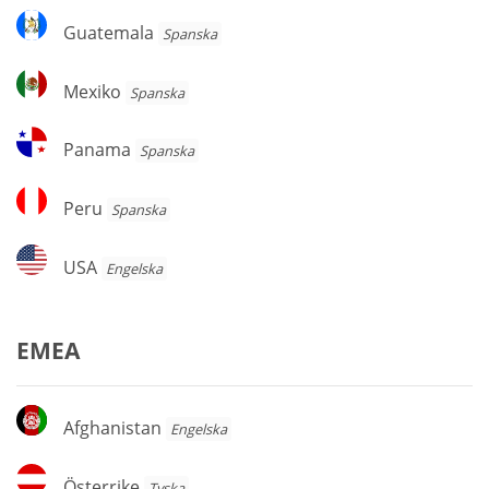
Guatemala
Guatemala
Spanska
Mexiko
Mexiko
Spanska
Panama
Panama
Spanska
Peru
Peru
Spanska
USA
USA
Engelska
EMEA
Afghanistan
Afghanistan
Engelska
Österrike
Österrike
Tyska