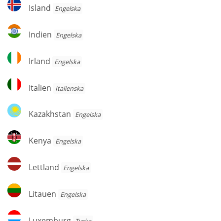
Island
Island
Engelska
Indien
Indien
Engelska
Irland
Irland
Engelska
Italien
Italien
Italienska
Kazakhstan
Kazakhstan
Engelska
Kenya
Kenya
Engelska
Lettland
Lettland
Engelska
Litauen
Litauen
Engelska
Luxemburg
Luxemburg
Tyska