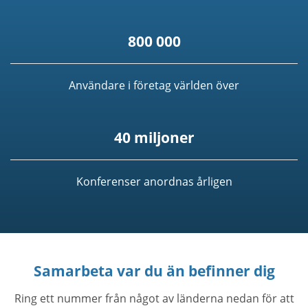
800 000
Användare i företag världen över
40 miljoner
Konferenser anordnas årligen
Samarbeta var du än befinner dig
Ring ett nummer från något av länderna nedan för att