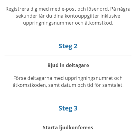
Registrera dig med med e-post och lösenord. På några
sekunder får du dina kontouppgifter inklusive
uppringningsnummer och åtkomstkod.
Steg 2
Bjud in deltagare
Förse deltagarna med uppringningsnumret och
åtkomstkoden, samt datum och tid för samtalet.
Steg 3
Starta ljudkonferens