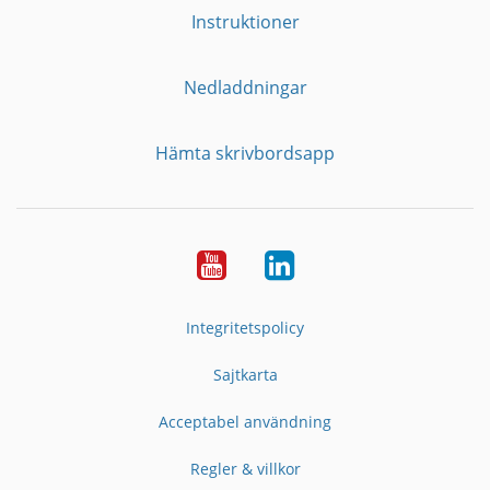
Instruktioner
Nedladdningar
Hämta skrivbordsapp
YouTube
LinkedIn
Integritetspolicy
Sajtkarta
Acceptabel användning
Regler & villkor