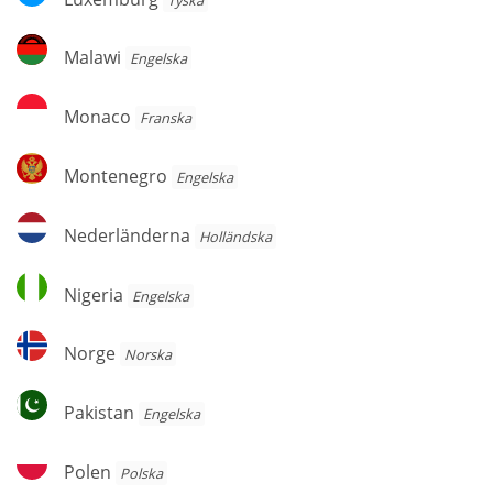
Malawi
Malawi
Engelska
Monaco
Monaco
Franska
Montenegro
Montenegro
Engelska
Nederländerna
Nederländerna
Holländska
Nigeria
Nigeria
Engelska
Norge
Norge
Norska
Pakistan
Pakistan
Engelska
Polen
Polen
Polska