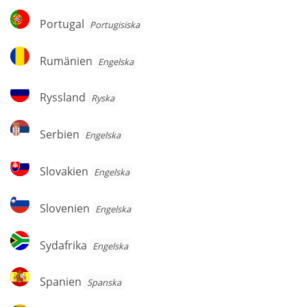
Portugal
Portugal
Portugisiska
Rumänien
Rumänien
Engelska
Ryssland
Ryssland
Ryska
Serbien
Serbien
Engelska
Slovakien
Slovakien
Engelska
Slovenien
Slovenien
Engelska
Sydafrika
Sydafrika
Engelska
Spanien
Spanien
Spanska