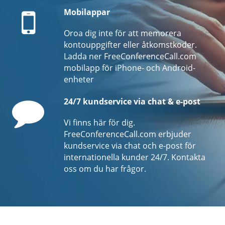
Mobile
Mobilappar
Oroa dig inte för att memorera
kontouppgifter eller åtkomstkoder.
Ladda ner FreeConferenceCall.com
mobilapp för iPhone- och Android-
enheter
Comment
24/7 kundservice via chat & e-post
Vi finns här för dig.
FreeConferenceCall.com erbjuder
kundservice via chat och e-post för
internationella kunder 24/7. Kontakta
oss om du har frågor.