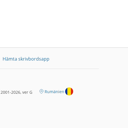
Hämta skrivbordsapp
Rumänien
2001-2026, ver G