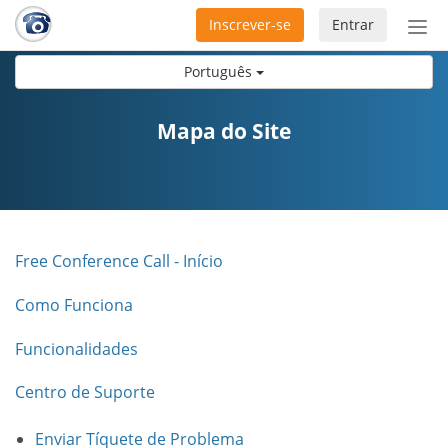
Inscrever-se
Entrar
Ativ
nav
Português
Mapa do Site
Free Conference Call - Início
Como Funciona
Funcionalidades
Centro de Suporte
Enviar Tíquete de Problema