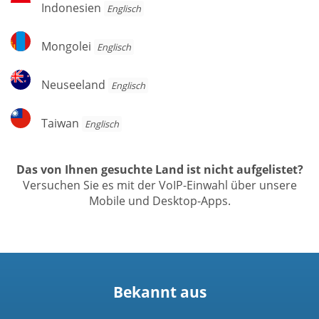
Indonesien
Indonesien
Englisch
Mongolei
Mongolei
Englisch
Neuseeland
Neuseeland
Englisch
Taiwan
Taiwan
Englisch
Das von Ihnen gesuchte Land ist nicht aufgelistet?
Versuchen Sie es mit der VoIP-Einwahl über unsere
Mobile und Desktop-Apps.
Bekannt aus