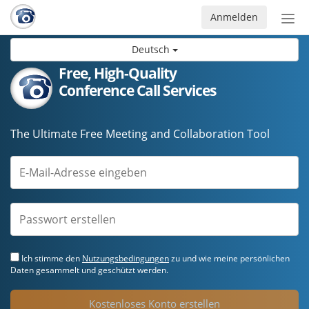
Anmelden
Nav
ein-
Deutsch
Free, High-Quality
Conference Call Services
The Ultimate Free Meeting and Collaboration Tool
Ich stimme den
Nutzungsbedingungen
zu und wie meine persönlichen
Daten gesammelt und geschützt werden.
Kostenloses Konto erstellen