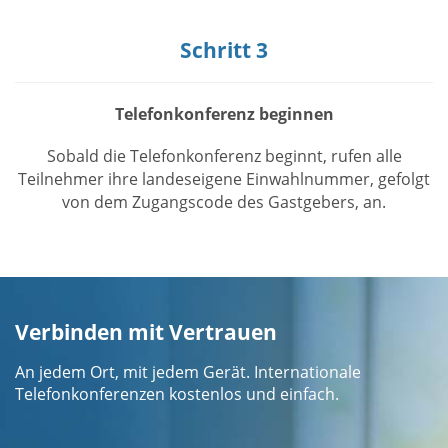
Schritt 3
Telefonkonferenz beginnen
Sobald die Telefonkonferenz beginnt, rufen alle
Teilnehmer ihre landeseigene Einwahlnummer, gefolgt
von dem Zugangscode des Gastgebers, an.
Verbinden mit Vertrauen
An jedem Ort, mit jedem Gerät. Internationale
Telefonkonferenzen kostenlos und einfach.