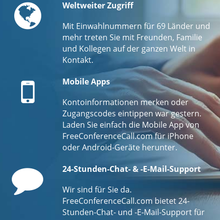
Globe
Weltweiter Zugriff
Mit Einwahlnummern für 69 Länder und
mehr treten Sie mit Freunden, Familie
und Kollegen auf der ganzen Welt in
Kontakt.
Mobile
Mobile Apps
Kontoinformationen merken oder
Zugangscodes eintippen war gestern.
Laden Sie einfach die Mobile App von
FreeConferenceCall.com für iPhone
oder Android-Geräte herunter.
Comment
24-Stunden-Chat- & -E-Mail-Support
Wir sind für Sie da.
FreeConferenceCall.com bietet 24-
Stunden-Chat- und -E-Mail-Support für