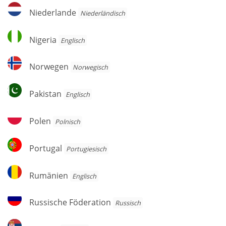
Niederlande
Niederlande
Niederländisch
Nigeria
Nigeria
Englisch
Norwegen
Norwegen
Norwegisch
Pakistan
Pakistan
Englisch
Polen
Polen
Polnisch
Portugal
Portugal
Por­tu­gie­sisch
Rumänien
Rumänien
Englisch
Russische
Russische Föderation
Russisch
Föderation
Serbien