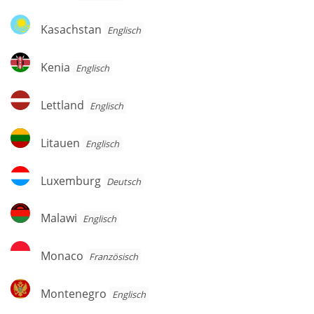
Kasachstan
Kasachstan
Englisch
Kenia
Kenia
Englisch
Lettland
Lettland
Englisch
Litauen
Litauen
Englisch
Luxemburg
Luxemburg
Deutsch
Malawi
Malawi
Englisch
Monaco
Monaco
Französisch
Montenegro
Montenegro
Englisch