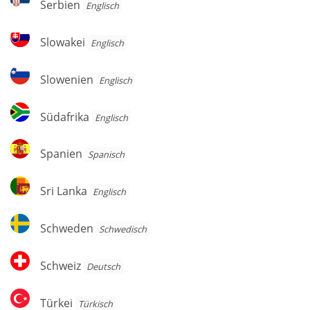
Serbien
Englisch
Slowakei
Slowakei
Englisch
Slowenien
Slowenien
Englisch
Südafrika
Südafrika
Englisch
Spanien
Spanien
Spanisch
Sri
Sri Lanka
Englisch
Lanka
Schweden
Schweden
Schwedisch
Schweiz
Schweiz
Deutsch
Türkei
Türkei
Türkisch