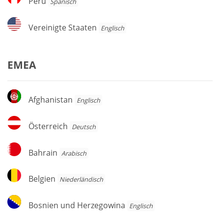
Peru
Spanisch
Vereinigte
Vereinigte Staaten
Englisch
Staaten
EMEA
Afghanistan
Afghanistan
Englisch
Österreich
Österreich
Deutsch
Bahrain
Bahrain
Arabisch
Belgien
Belgien
Niederländisch
Bosnien
Bosnien und Herzegowina
Englisch
und