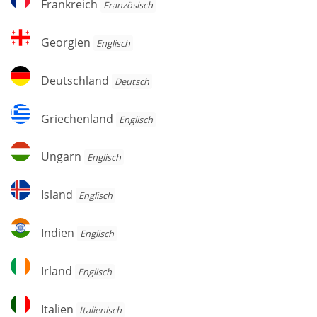
Frankreich
Französisch
Georgien
Georgien
Englisch
Deutschland
Deutschland
Deutsch
Griechenland
Griechenland
Englisch
Ungarn
Ungarn
Englisch
Island
Island
Englisch
Indien
Indien
Englisch
Irland
Irland
Englisch
Italien
Italien
Italienisch