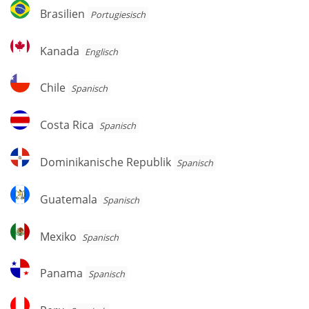
Brasilien
Brasilien
Por­tu­gie­sisch
Kanada
Kanada
Englisch
Chile
Chile
Spanisch
Costa
Costa Rica
Spanisch
Rica
Dominikanische
Dominikanische Republik
Spanisch
Republik
Guatemala
Guatemala
Spanisch
Mexiko
Mexiko
Spanisch
Panama
Panama
Spanisch
Peru