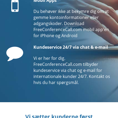
Mobil Apps
Du behøver ikke at bekymre dig om at
gemme kontoinformationer eller
adgangskoder. Download
FreeConferenceCall.com mobil app'en
for iPhone og Android
Comment
Kundeservice 24/7 via chat & e-mail
Vi er her for dig.
FreeConferenceCall.com tilbyder
kundeservice via chat og e-mail for
internationale kunder 24/7. Kontakt os
hvis du har spørgsmål.
Vi sætter kunderne først