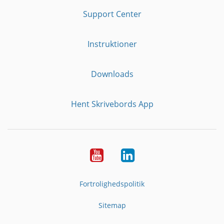
Support Center
Instruktioner
Downloads
Hent Skrivebords App
YouTube
LinkedIn
Fortrolighedspolitik
Sitemap