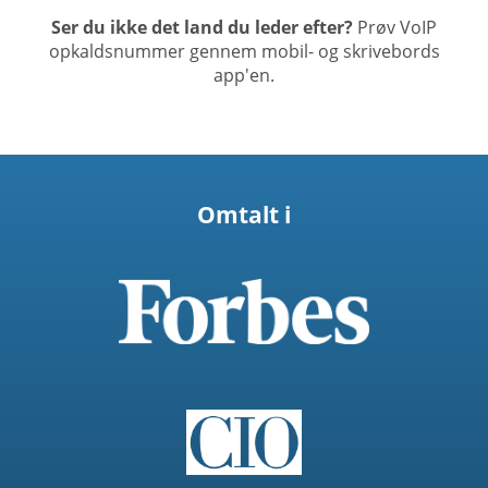
Ser du ikke det land du leder efter?
Prøv VoIP
opkaldsnummer gennem mobil- og skrivebords
app'en.
Omtalt i