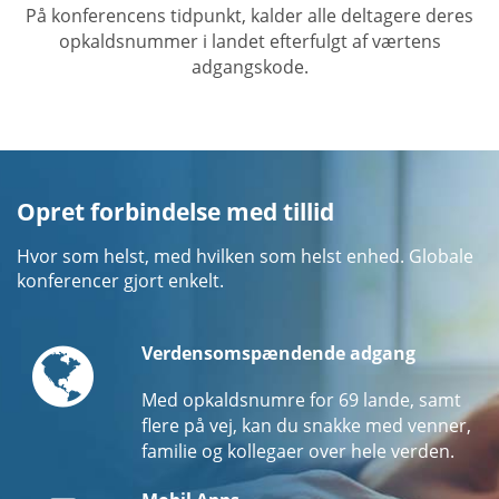
På konferencens tidpunkt, kalder alle deltagere deres
opkaldsnummer i landet efterfulgt af værtens
adgangskode.
Opret forbindelse med tillid
Hvor som helst, med hvilken som helst enhed. Globale
konferencer gjort enkelt.
Globe
Verdensomspændende adgang
Med opkaldsnumre for 69 lande, samt
flere på vej, kan du snakke med venner,
familie og kollegaer over hele verden.
Mobile