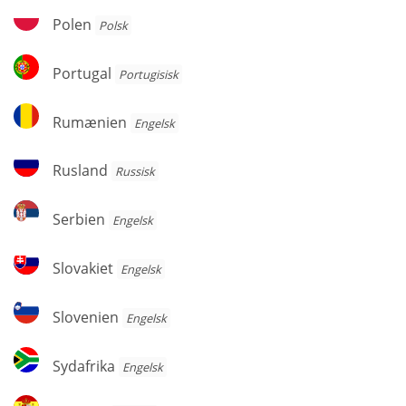
Polen
Polen
Polsk
Portugal
Portugal
Portugisisk
Rumænien
Rumænien
Engelsk
Rusland
Rusland
Russisk
Serbien
Serbien
Engelsk
Slovakiet
Slovakiet
Engelsk
Slovenien
Slovenien
Engelsk
Sydafrika
Sydafrika
Engelsk
Spanien