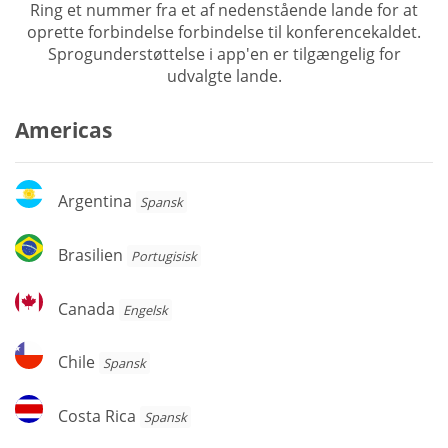
Ring et nummer fra et af nedenstående lande for at
oprette forbindelse forbindelse til konferencekaldet.
Sprogunderstøttelse i app'en er tilgængelig for
udvalgte lande.
Americas
Argentina
Argentina
Spansk
Brasilien
Brasilien
Portugisisk
Canada
Canada
Engelsk
Chile
Chile
Spansk
Costa
Costa Rica
Spansk
Rica