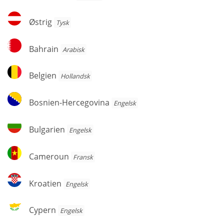
Østrig
Østrig
Tysk
Bahrain
Bahrain
Arabisk
Belgien
Belgien
Hollandsk
Bosnien-
Bosnien-Hercegovina
Engelsk
Hercegovina
Bulgarien
Bulgarien
Engelsk
Cameroun
Cameroun
Fransk
Kroatien
Kroatien
Engelsk
Cypern
Cypern
Engelsk