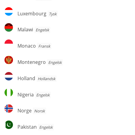
Luxembourg
Luxembourg
Tysk
Malawi
Malawi
Engelsk
Monaco
Monaco
Fransk
Montenegro
Montenegro
Engelsk
Holland
Holland
Hollandsk
Nigeria
Nigeria
Engelsk
Norge
Norge
Norsk
Pakistan
Pakistan
Engelsk