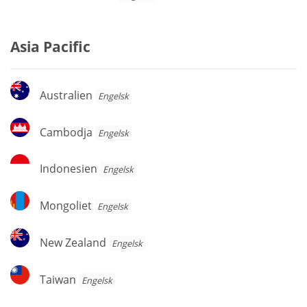
Asia Pacific
Australien
Australien
Engelsk
Cambodja
Cambodja
Engelsk
Indonesien
Indonesien
Engelsk
Mongoliet
Mongoliet
Engelsk
New
New Zealand
Engelsk
Zealand
Taiwan
Taiwan
Engelsk