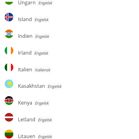
Ungarn
Engelsk
Island
Island
Engelsk
Indien
Indien
Engelsk
Irland
Irland
Engelsk
Italien
Italien
Italiensk
Kasakhstan
Kasakhstan
Engelsk
Kenya
Kenya
Engelsk
Letland
Letland
Engelsk
Litauen
Litauen
Engelsk