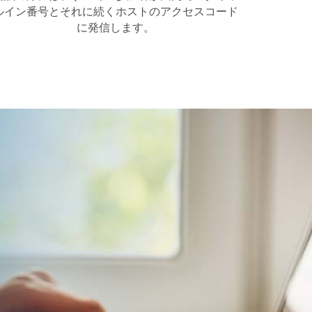
ルイン番号とそれに続くホストのアクセスコード
に発信します。