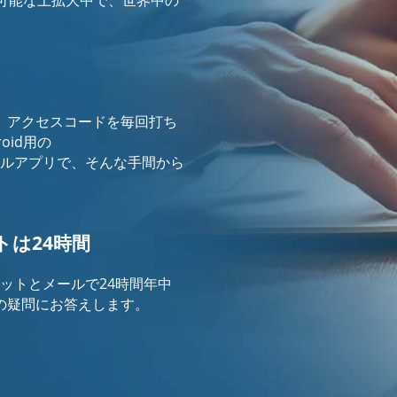
、アクセスコードを毎回打ち
oid用の
mのモバイルアプリで、そんな手間から
は24時間
mは、チャットとメールで24時間年中
の疑問にお答えします。