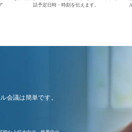
ア
話予定日時・時刻を伝えます。
ル会議は簡単です。
可能な上拡大中で、世界中の