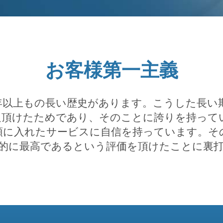
お客様第一主義
comは、 25 年以上もの長い歴史があります。こう
頂けたためであり、そのことに誇りを持っていま
念頭に入れたサービスに自信を持っています。そ
的に最高であるという評価を頂けたことに裏