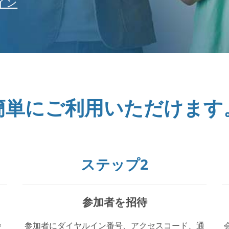
イン
簡単にご利用いただけます
ステップ2
参加者を招待
秒
参加者にダイヤルイン番号、アクセスコード、通