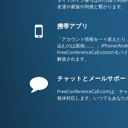
友達や家族や同僚と繋がります。
Mobile
携帯アプリ
「アカウント情報を一々覚えたり
込むのは面倒……。」iPhone/Andr
FreeConferenceCall.co
解放されます。
Comment
チャットとメールサポート
FreeConferenceCall.co
無休対応します。いつでもあなた