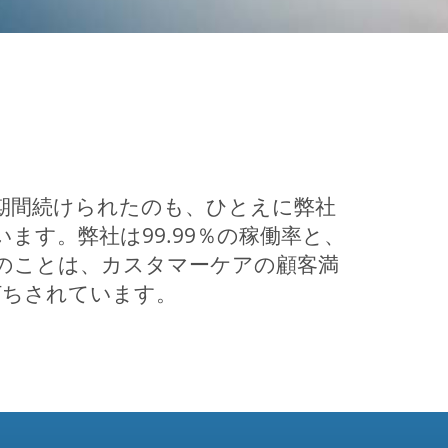
した長い期間続けられたのも、ひとえに弊社
す。弊社は99.99％の稼働率と、
のことは、カスタマーケアの顧客満
打ちされています。