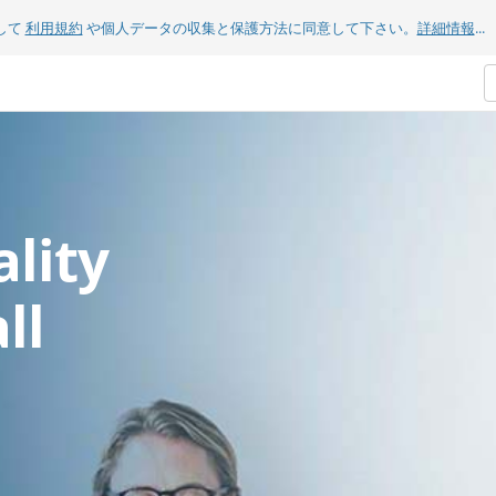
して
利用規約
や個人データの収集と保護方法に同意して下さい。
詳細情報
...
lity
ll