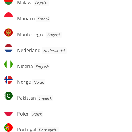
Malawi
Engelsk
Monaco
Monaco
Fransk
Montenegro
Montenegro
Engelsk
Nederland
Nederland
Nederlandsk
Nigeria
Nigeria
Engelsk
Norge
Norge
Norsk
Pakistan
Pakistan
Engelsk
Polen
Polen
Polsk
Portugal
Portugal
Portugisisk