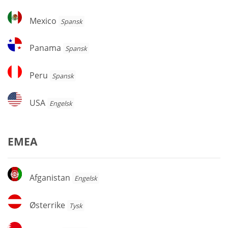
Mexico
Mexico
Spansk
Panama
Panama
Spansk
Peru
Peru
Spansk
USA
USA
Engelsk
EMEA
Afganistan
Afganistan
Engelsk
Østerrike
Østerrike
Tysk
Bahrain