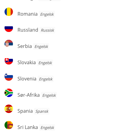
Romania
Romania
Engelsk
Russland
Russland
Russisk
Serbia
Serbia
Engelsk
Slovakia
Slovakia
Engelsk
Slovenia
Slovenia
Engelsk
Sør-
Sør-Afrika
Engelsk
Afrika
Spania
Spania
Spansk
Sri
Sri Lanka
Engelsk
Lanka