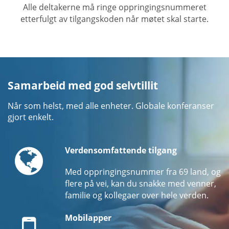
Alle deltakerne må ringe oppringingsnummeret
etterfulgt av tilgangskoden når møtet skal starte.
Samarbeid med god selvtillit
Når som helst, med alle enheter. Globale konferanser
gjort enkelt.
Globe
Verdensomfattende tilgang
Med oppringingsnummer fra 69 land, og
flere på vei, kan du snakke med venner,
familie og kollegaer over hele verden.
Mobile
Mobilapper