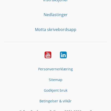
Nedlastinger
Motta skrivebordsapp
YouTube
Linkedin
Personvernerklæring
Sitemap
Godkjent bruk
Betingelser & vilkår