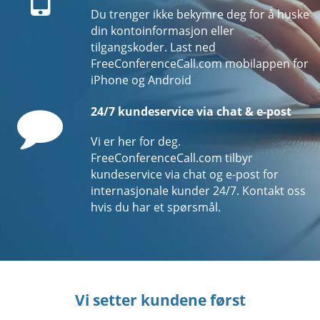
Du trenger ikke bekymre deg for å huske
din kontoinformasjon eller
tilgangskoder. Last ned
FreeConferenceCall.com mobilappen for
iPhone og Android
Comment
24/7 kundeservice via chat & e-post
Vi er her for deg.
FreeConferenceCall.com tilbyr
kundeservice via chat og e-post for
internasjonale kunder 24/7. Kontakt oss
hvis du har et spørsmål.
Vi setter kundene først