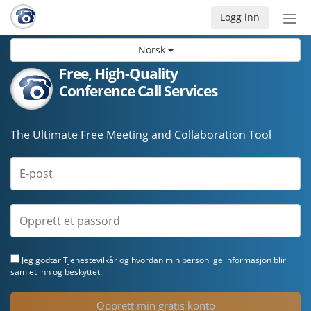
Logg inn
Bytt
nav
Norsk
Free, High-Quality
Conference Call Services
The Ultimate Free Meeting and Collaboration Tool
Jeg godtar
Tjenestevilkår
og hvordan min personlige informasjon blir
samlet inn og beskyttet.
Opprett min gratis konto