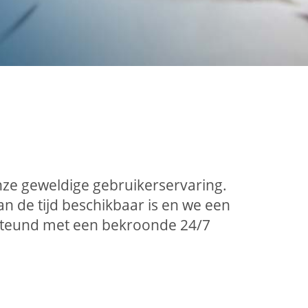
nze geweldige gebruikerservaring.
 de tijd beschikbaar is en we een
rsteund met een bekroonde 24/7