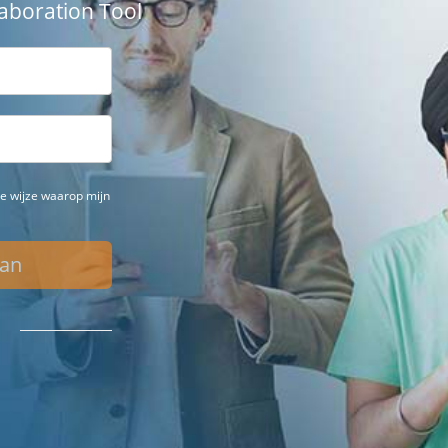
aboration Tool
e wijze waarop mijn
Aan