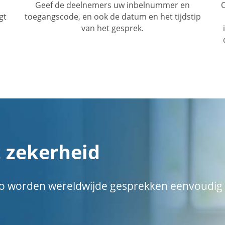
Geef de deelnemers uw inbelnummer en
O
gt
toegangscode, en ook de datum en het tijdstip
van het gesprek.
 zekerheid
. Zo worden wereldwijde gesprekken eenvoudig