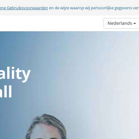
ene Gebruiksvoorwaarden
en de wijze waarop wij persoonlijke gegevens v
Nederlands
lity
ll