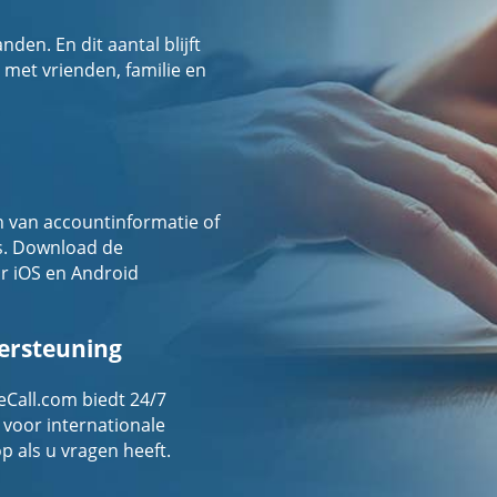
en. En dit aantal blijft
 met vrienden, familie en
 van accountinformatie of
s. Download de
r iOS en Android
dersteuning
eCall.com biedt 24/7
 voor internationale
 als u vragen heeft.