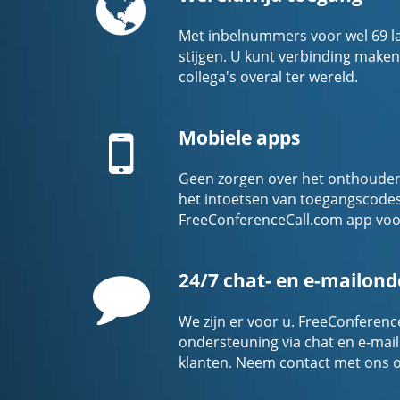
Met inbelnummers voor wel 69 land
stijgen. U kunt verbinding maken
collega's overal ter wereld.
Mobile
Mobiele apps
Geen zorgen over het onthouden
het intoetsen van toegangscode
FreeConferenceCall.com app voo
Comment
24/7 chat- en e-mailon
We zijn er voor u. FreeConferenc
ondersteuning via chat en e-mail
klanten. Neem contact met ons op