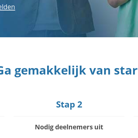
elden
Ga gemakkelijk van star
Stap 2
Nodig deelnemers uit