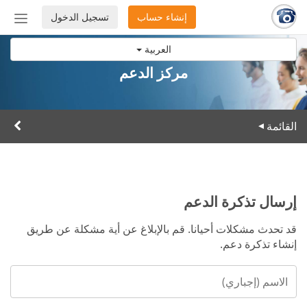
إنشاء حساب
تسجيل الدخول
إظهار
أو
العربية
إخفاء
شريط
مركز الدعم
التنق
القائمة
▸
إرسال تذكرة الدعم
قد تحدث مشكلات أحيانا. قم بالإبلاغ عن أية مشكلة عن طريق
إنشاء تذكرة دعم.