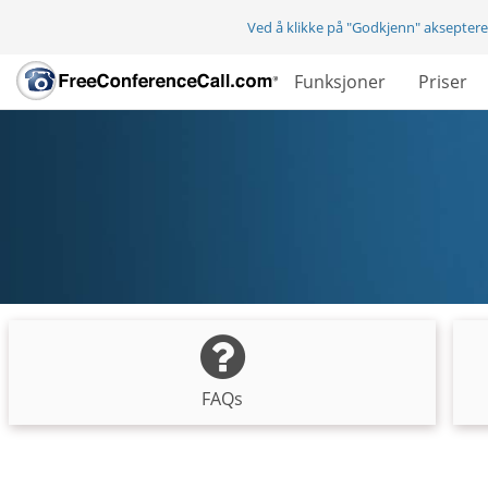
Ved å klikke på "Godkjenn" aksepter
Funksjoner
Priser
FAQs