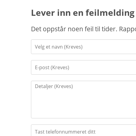
Lever inn en feilmelding
Det oppstår noen feil til tider. Rap