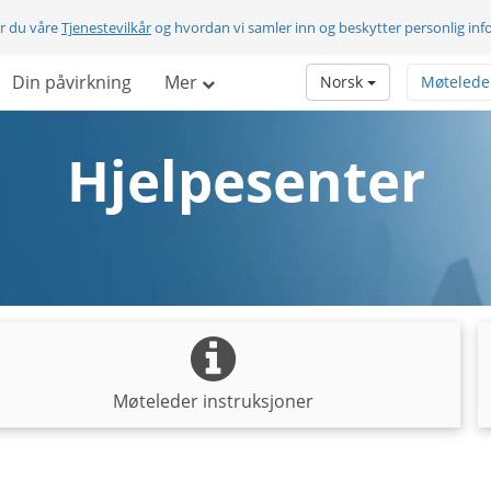
er du våre
Tjenestevilkår
og hvordan vi samler inn og beskytter personlig in
Din påvirkning
Mer
Norsk
Møtelede
Hjelpesenter
Møteleder instruksjoner