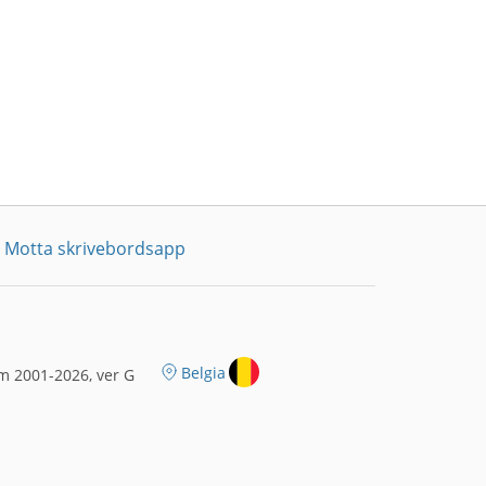
Motta skrivebordsapp
Belgia
m 2001-2026, ver G