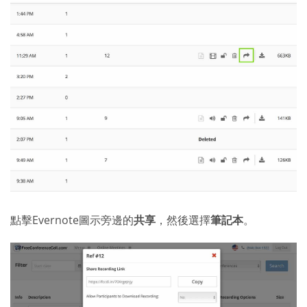
點擊Evernote圖示旁邊的
共享
，然後選擇
筆記本
。