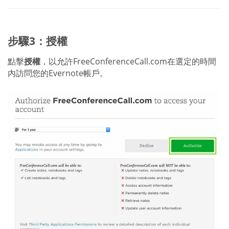
步驟3：授權
點擊
授權
，以允許FreeConferenceCall.com在選定的時間
內訪問您的Evernote帳戶。