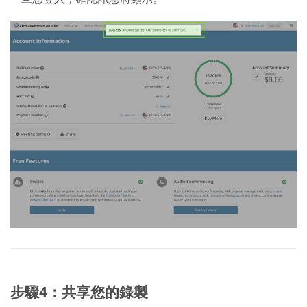
步驟4：共享您的錄製