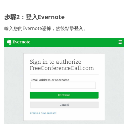
步驟2：登入Evernote
輸入您的Evernote憑據，然後點擊
登入
。