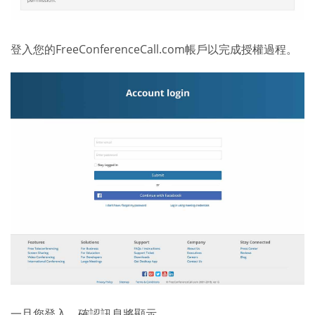
登入您的FreeConferenceCall.com帳戶以完成授權過程。
一旦您登入，確認訊息將顯示。