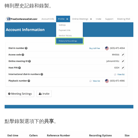
轉到歷史記錄和錄製。
點擊錄製選項下的
共享
。