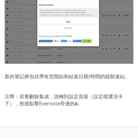
新的筆記將包括帶有您開始和結束日期/時間的錄製連結。
注釋：若要刪除集成，請轉到設定頁面（設定檔選項卡
下），然後點擊Evernote旁邊的
x
。