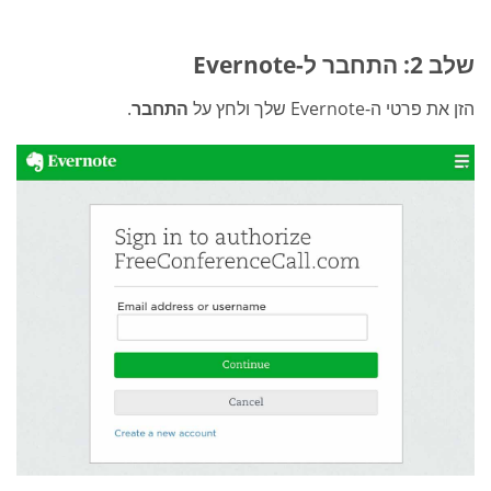
שלב 2: התחבר ל-Evernote
הזן את פרטי ה-Evernote שלך ולחץ על
התחבר
.