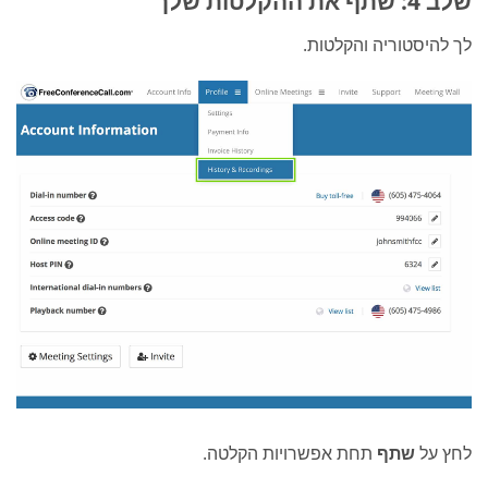
שלב 4: שתף את ההקלטות שלך
לך להיסטוריה והקלטות.
לחץ על
שתף
תחת אפשרויות הקלטה.