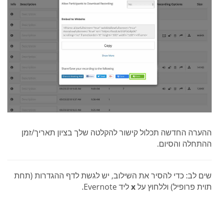
ההערה החדשה תכלול קישור להקלטה שלך בציון תאריך/זמן
ההתחלה והסיום.
שים לב: כדי להסיר את השילוב, יש לגשת לדף ההגדרות (תחת
תוית פרופיל) וללחוץ על
x
ליד Evernote.