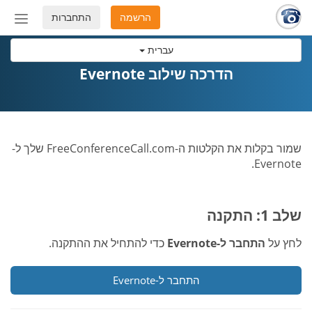
הרשמה
התחברות
החלף
מצב
עברית
ניווט
הדרכה שילוב Evernote
שמור בקלות את הקלטות ה-FreeConferenceCall.com שלך ל-
Evernote.
שלב 1: התקנה
לחץ על
התחבר ל-Evernote
כדי להתחיל את ההתקנה.
התחבר ל-Evernote