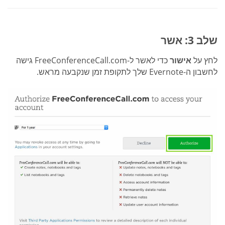
שלב 3: אשר
לחץ על
אישור
כדי לאשר ל-FreeConferenceCall.com גישה
לחשבון ה-Evernote שלך לתקופת זמן שנקבעה מראש.