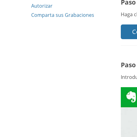
Paso 
Autorizar
Haga c
Comparta sus Grabaciones
C
Paso 
Introd