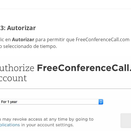
3: Autorizar
lic en
Autorizar
para permitir que FreeConferenceCall.com 
o seleccionado de tiempo.