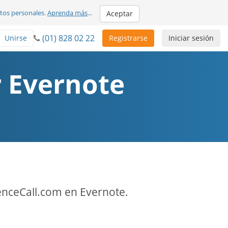
atos personales.
Aprenda más
...
Aceptar
(01) 828 02 22
Unirse
Registrarse
Iniciar sesión
r Evernote
enceCall.com en Evernote.