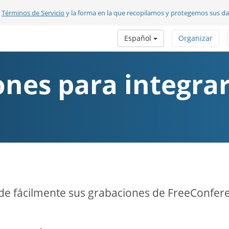
s
Términos de Servicio
y la forma en la que recopilamos y protegemos sus d
Español
Organizar
ones para integra
e fácilmente sus grabaciones de FreeConfer