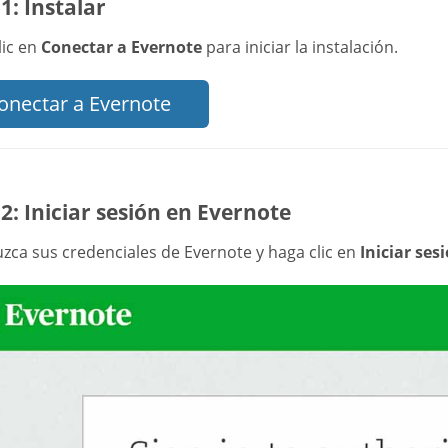
1: Instalar
lic en
Conectar a Evernote
para iniciar la instalación.
onectar a Evernote
2: Iniciar sesión en Evernote
uzca sus credenciales de Evernote y haga clic en
Iniciar ses