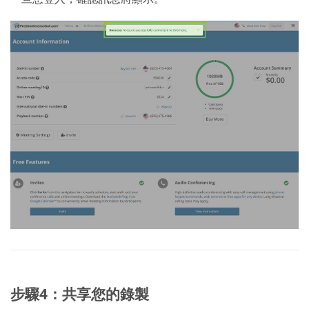
步驟4：共享您的錄製