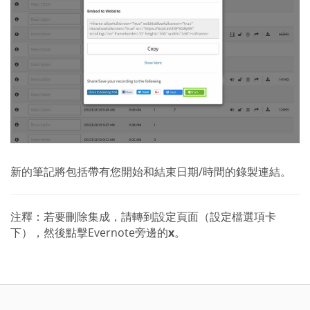
新的筆記將包括帶有您開始和結束日期/時間的錄製連結。
注釋：若要刪除集成，請轉到設定頁面（設定檔選項卡
下），然後點擊Evernote旁邊的
x
。