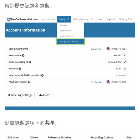
轉到歷史記錄和錄製。
點擊錄製選項下的
共享
。