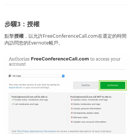
步驟3：授權
點擊
授權
，以允許FreeConferenceCall.com在選定的時間
內訪問您的Evernote帳戶。