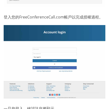
登入您的FreeConferenceCall.com帳戶以完成授權過程。
一旦您登入，確認訊息將顯示。