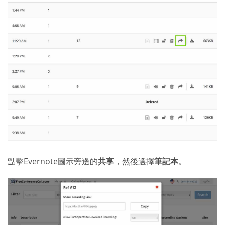
點擊Evernote圖示旁邊的
共享
，然後選擇
筆記本
。