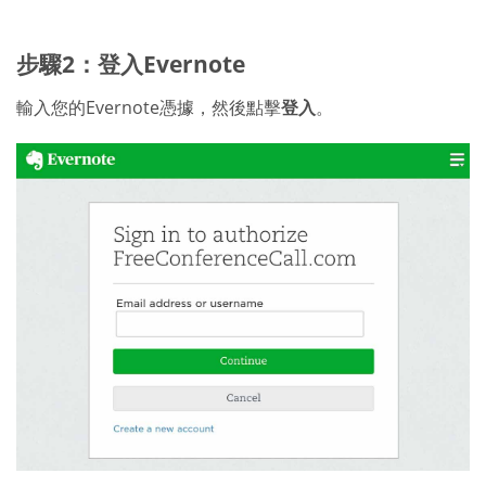
步驟2：登入Evernote
輸入您的Evernote憑據，然後點擊
登入
。