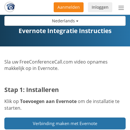
Aanmelden
Inloggen
Acti
navi
Nederlands
Evernote Integratie Instructies
Sla uw FreeConferenceCall.com video opnames
makkelijk op in Evernote.
Stap 1: Installeren
Klik op
Toevoegen aan Evernote
om de installatie te
starten.
Verbinding maken met Evernote