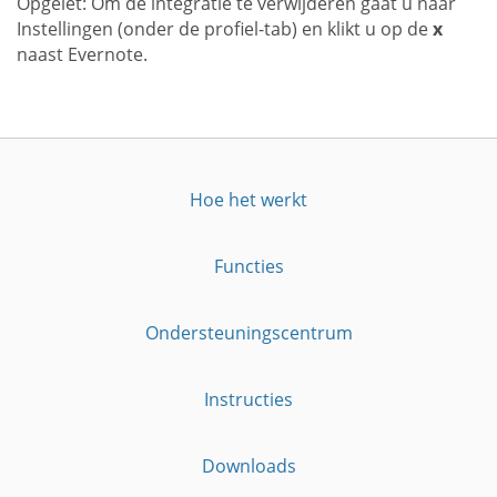
Opgelet: Om de integratie te verwijderen gaat u naar
Instellingen (onder de profiel-tab) en klikt u op de
x
naast Evernote.
Hoe het werkt
Functies
Ondersteuningscentrum
Instructies
Downloads