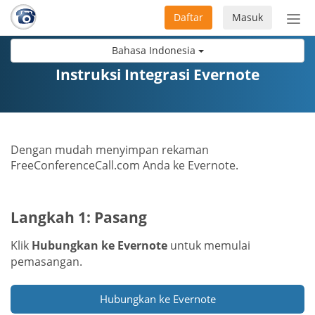
Daftar
Masuk
Sete
navi
Bahasa Indonesia
Instruksi Integrasi Evernote
Dengan mudah menyimpan rekaman
FreeConferenceCall.com Anda ke Evernote.
Langkah 1: Pasang
Klik
Hubungkan ke Evernote
untuk memulai
pemasangan.
Hubungkan ke Evernote