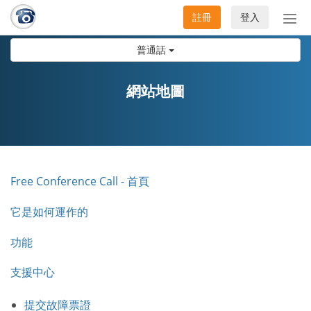
註冊
登入
切
換
普通話
導
航
網站地圖
Free Conference Call - 首頁
它是如何運作的
功能
支援中心
提交故障票證