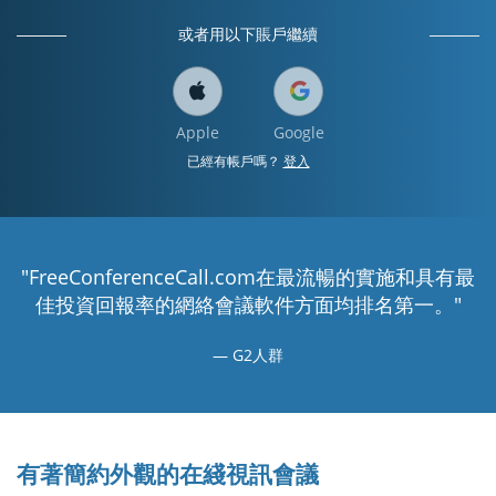
或者用以下賬戶繼續
Apple
Google
已經有帳戶嗎？
登入
"FreeConferenceCall.com在最流暢的實施和具有最
佳投資回報率的網絡會議軟件方面均排名第一。"
G2人群
有著簡約外觀的在綫視訊會議