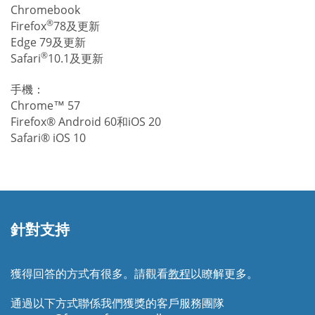
Chromebook
®
Firefox
78及更新
Edge 79及更新
®
Safari
10.1及更新
手機：
Chrome™ 57
Firefox® Android 60和iOS 20
Safari® iOS 10
針對支持
獲得回答的方式有很多。請觀看
教程
以瞭解更多。
通過以下方式聯係我們獲獎的客戶服務團隊