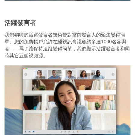
活躍發言者
我們獨特的活躍發言者技術使對當前發言人的聚焦變得簡
單。您的免費帳戶允許在綫視訊會議容納多達1000名參與
者——爲了讓保持追蹤變得簡單，我們顯示活躍發言者和同
時其它五個視頻源。