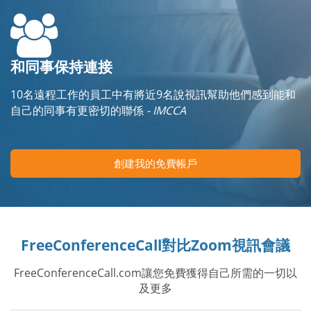
和同事保持連接
10名遠程工作的員工中有將近9名說視訊幫助他們感到能和
自己的同事有更密切的聯係
- IMCCA
創建我的免費帳戶
FreeConferenceCall對比Zoom視訊會議
FreeConferenceCall.com讓您免費獲得自己所需的一切以
及更多