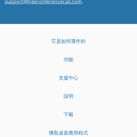
support@freeconferencecall.com
.
它是如何運作的
功能
支援中心
說明
下載
獲取桌面應用程式