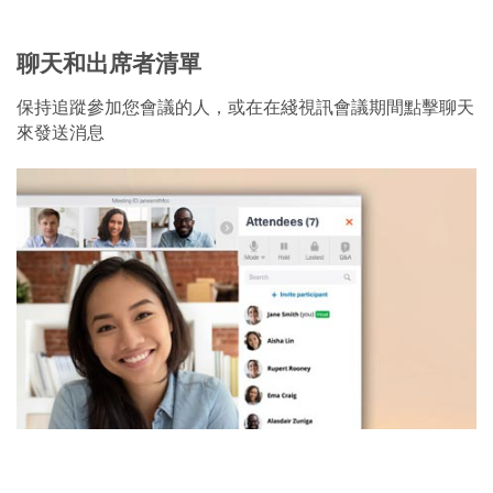
聊天和出席者清單
保持追蹤參加您會議的人，或在在綫視訊會議期間點擊聊天
來發送消息