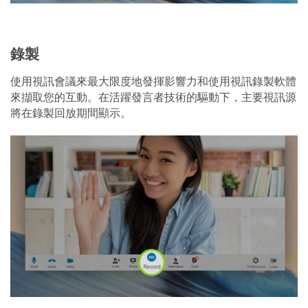
錄製
使用視訊會議來最大限度地發揮影響力和使用視訊錄製軟體
來擷取您的互動。在活躍發言者技術的驅動下，主要視訊源
將在錄製回放期間顯示。