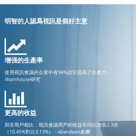
明智的人認爲視訊是個好主意
增强的生產率
使用視訊會議的企業中有94%說它提高了生產力
-
Wainhouse研究
更高的收益
與非用戶相比，視訊會議用戶的收益年同比增長2.3倍
（10.45%對比3.13%）
- Aberdeen集團