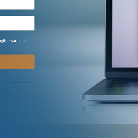
gifter samlas in