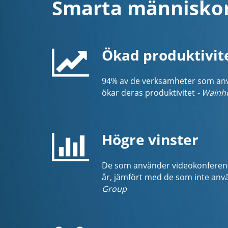
Smarta människor 
Ökad produktivit
94% av de verksamheter som anv
ökar deras produktivitet
- Wainh
Högre vinster
De som använder videokonferenser
år, jämfört med de som inte anv
Group