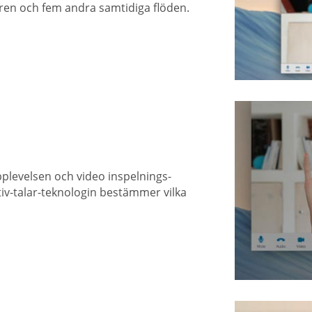
alaren och fem andra samtidiga flöden.
plevelsen och video inspelnings-
iv-talar-teknologin bestämmer vilka