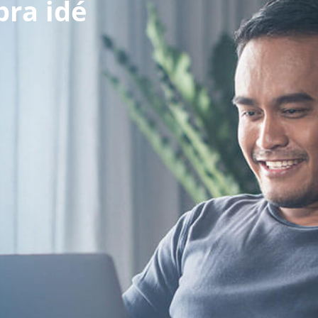
bra idé