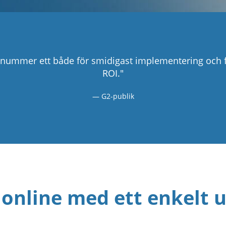
 nummer ett både för smidigast implementering oc
ROI."
G2-publik
online med ett enkelt 