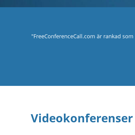
"FreeConferenceCall.com är rankad som
Videokonferenser 