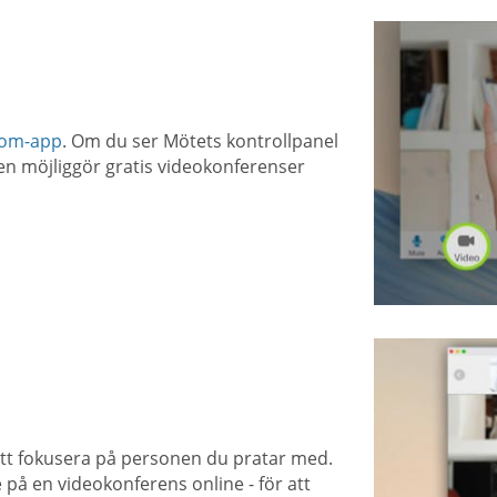
com-app
. Om du ser Mötets kontrollpanel
en möjliggör gratis videokonferenser
 att fokusera på personen du pratar med.
re på en videokonferens online - för att