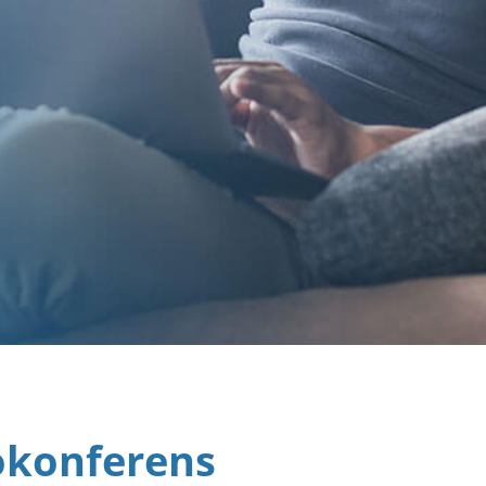
okonferens