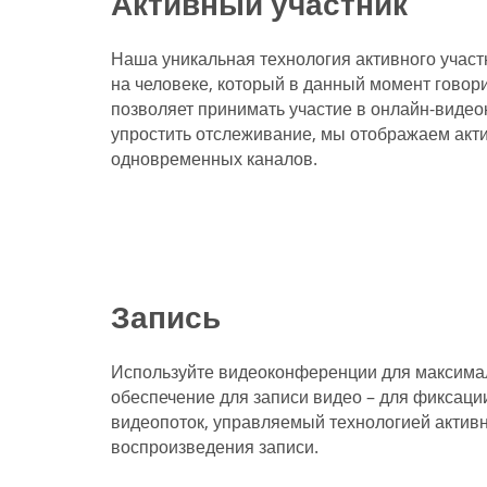
Активный участник
Наша уникальная технология активного участ
на человеке, который в данный момент говор
позволяет принимать участие в онлайн-видео
упростить отслеживание, мы отображаем акти
одновременных каналов.
Запись
Используйте видеоконференции для максима
обеспечение для записи видео – для фиксац
видеопоток, управляемый технологией активно
воспроизведения записи.