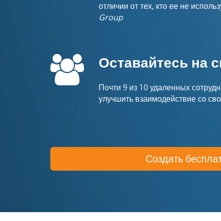
отличии от тех, кто ее не исполь
Group
Оставайтесь на с
Почти 9 из 10 удаленных сотрудн
улучшить взаимодействие со св
Создать беспла