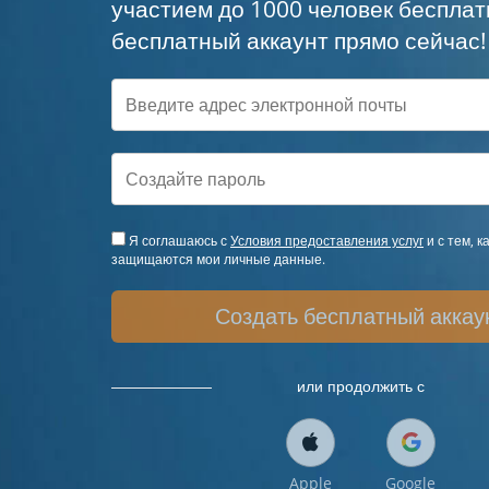
участием до 1000 человек бесплат
бесплатный аккаунт прямо сейчас!
Я соглашаюсь с
Условия предоставления услуг
и с тем, к
защищаются мои личные данные.
Создать бесплатный аккау
или продолжить с
Apple
Google