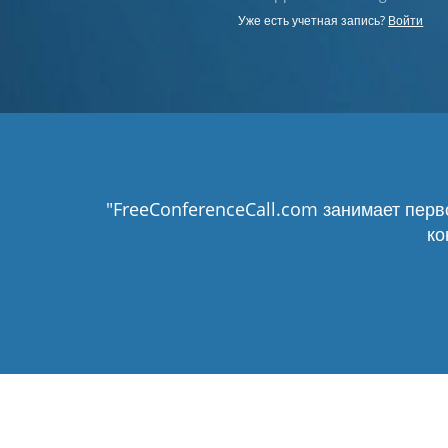
Уже есть учетная запись?
Войти
"FreeConferenceCall.com занимает перв
ко