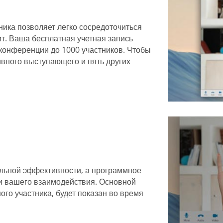
ника позволяет легко сосредоточиться
ит. Ваша бесплатная учетная запись
конференции до 1000 участников. Чтобы
вного выступающего и пять других
льной эффективности, а программное
ии вашего взаимодействия. Основной
го участника, будет показан во время