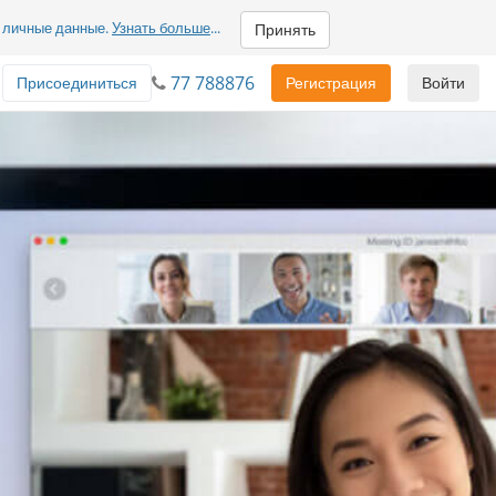
м личные данные.
Узнать больше
...
Принять
77 788876
Присоединиться
Регистрация
Войти