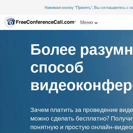
Нажимая кнопку "Принять", Вы соглашаетесь с 
Меню
Более разум
способ
видеоконфер
Зачем платить за проведение виде
можно сделать бесплатно? Получи
понятную и простую онлайн-видео