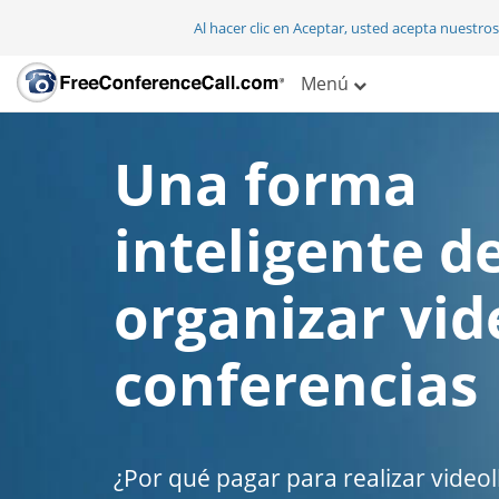
Al hacer clic en Aceptar, usted acepta nuestro
Menú
Una forma
inteligente d
organizar vid
conferencias
¿Por qué pagar para realizar vide