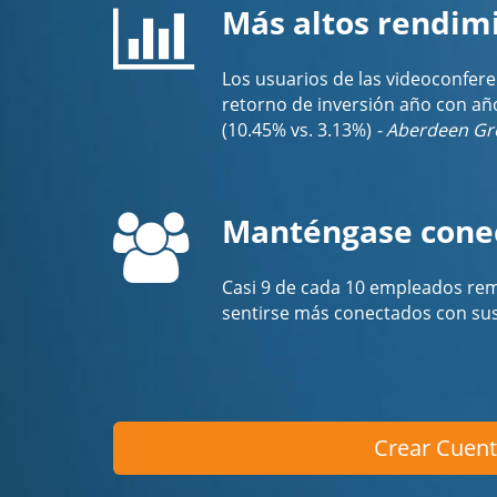
Más altos rendim
Los usuarios de las videoconfer
retorno de inversión año con añ
(10.45% vs. 3.13%)
- Aberdeen G
Manténgase conec
Casi 9 de cada 10 empleados rem
sentirse más conectados con su
Crear Cuent