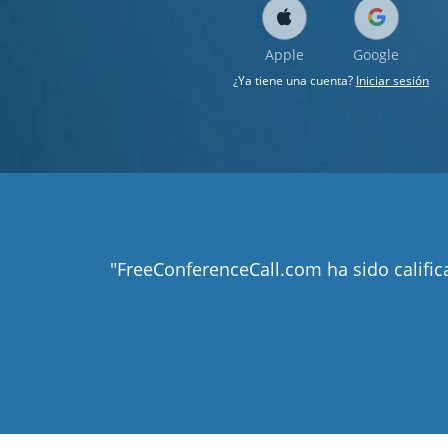
Apple
Google
¿Ya tiene una cuenta?
Iniciar sesión
"FreeConferenceCall.com ha sido califi