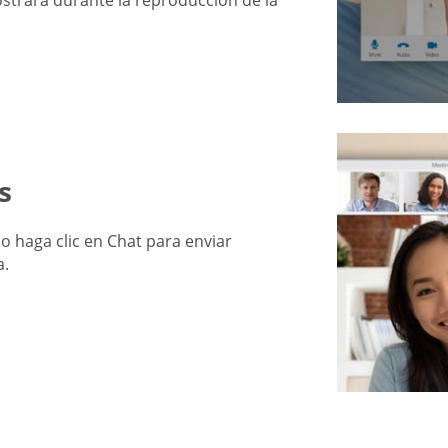
ostrará durante la reproducción de la
s
 o haga clic en Chat para enviar
a.