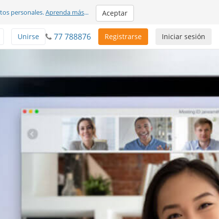
atos personales.
Aprenda más
...
Aceptar
77 788876
Unirse
Registrarse
Iniciar sesión