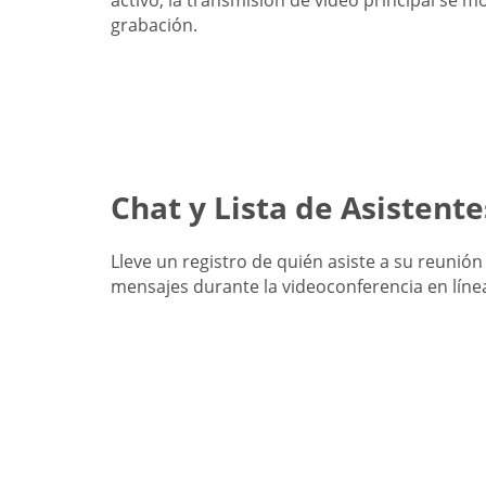
activo, la transmisión de video principal se m
grabación.
Chat y Lista de Asistente
Lleve un registro de quién asiste a su reunión
mensajes durante la videoconferencia en líne