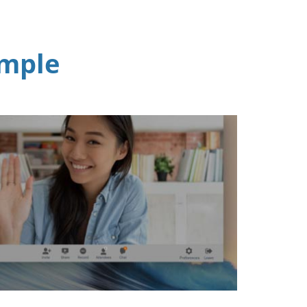
imple