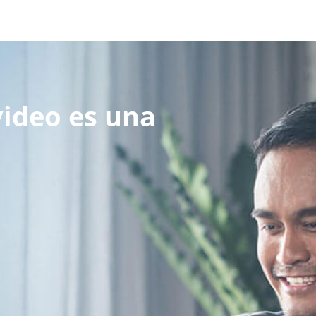
video es una