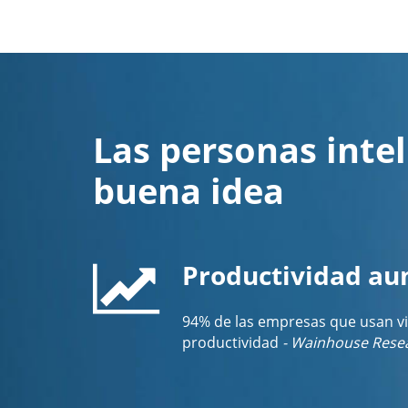
Las personas intel
buena idea
Productividad a
94% de las empresas que usan v
productividad
- Wainhouse Rese