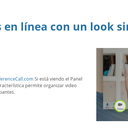
 en línea con un look s
ferenceCall.com
Si está viendo el Panel
acterística permite organizar video
ipantes.