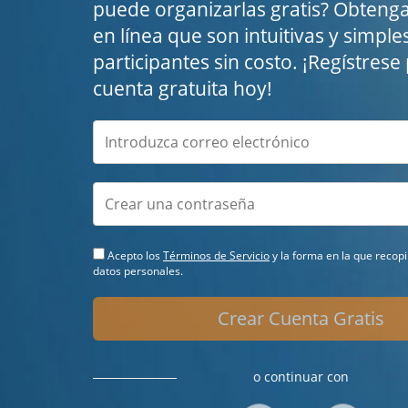
puede organizarlas gratis? Obteng
en línea que son intuitivas y simple
participantes sin costo. ¡Regístres
cuenta gratuita hoy!
Acepto los
Términos de Servicio
y la forma en la que recop
datos personales.
Crear Cuenta Gratis
o continuar con