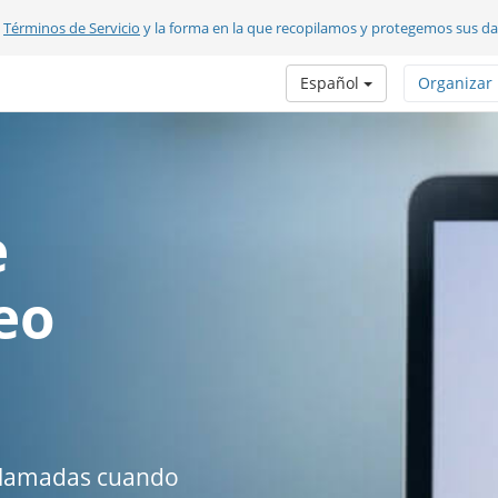
s
Términos de Servicio
y la forma en la que recopilamos y protegemos sus d
Español
Organizar
e
eo
ollamadas cuando