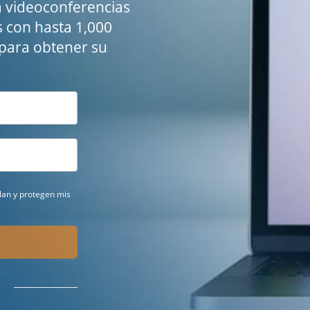
a videoconferencias
s con hasta 1,000
e para obtener su
ilan y protegen mis