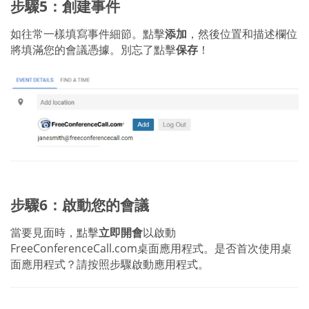
步驟5：創建事件
如往常一樣填寫事件細節。點擊
添加
，然後位置和描述欄位
將填滿您的會議憑據。別忘了點擊
保存
！
步驟6：啟動您的會議
當要見面時，點擊
立即開會
以啟動
FreeConferenceCall.com桌面應用程式。是否首次使用桌
面應用程式？請按照步驟啟動應用程式。