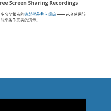
ree Screen Sharing Recordings
有多名簡報者的
錄製螢幕共享環節
—— 或者使用該
功能來製作完美的演示。