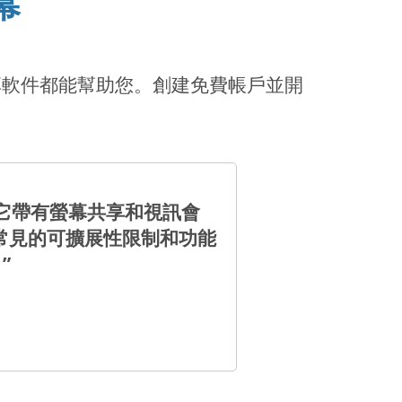
幕
螢幕共享軟件都能幫助您。創建免費帳戶並開
。
市場，它帶有螢幕共享和視訊會
常見的可擴展性限制和功能
”