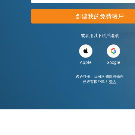
創建我的免費帳戶
或者用以下賬戶繼續
Apple
Google
透過註冊，我同意
條款與條件
已經有帳戶嗎？
登入