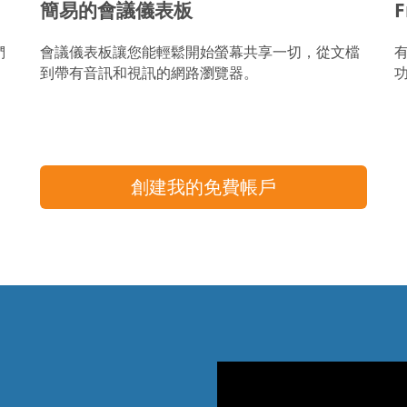
簡易的會議儀表板
F
們
會議儀表板讓您能輕鬆開始螢幕共享一切，從文檔
到帶有音訊和視訊的網路瀏覽器。
創建我的免費帳戶