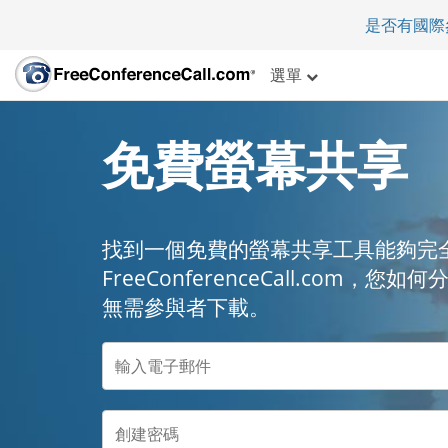
是否有國際
選單
免費螢幕共享
找到一個免費的螢幕共享工具能夠完
FreeConferenceCall.co
無需參與者下載。