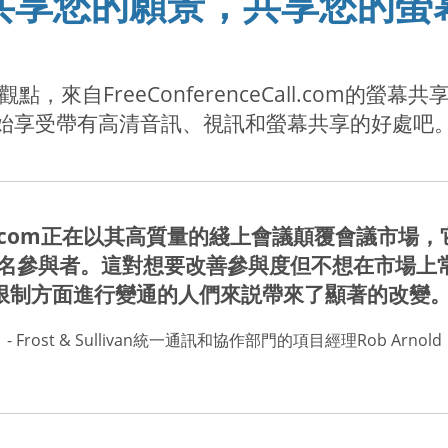
共享您的願景，共享您的螢
來自FreeConferenceCall.com的
始享受帶有高清音訊、視訊和螢幕共享的好處吧
ceCall.com正在以其高質量的綫上會議顛覆會議
00名參與者。這對想要改善參與度但不想在市場上
限制方面進行變通的人們來説帶來了顯著的改變。
- Frost & Sullivan統一通訊和協作部門的項目經理Rob Arnold