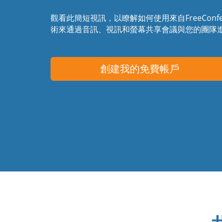
觀看此簡短視訊，以瞭解如何使用來自FreeConfere
術來通過音訊、視訊和螢幕共享會議與您的團隊
創建我的免費帳戶