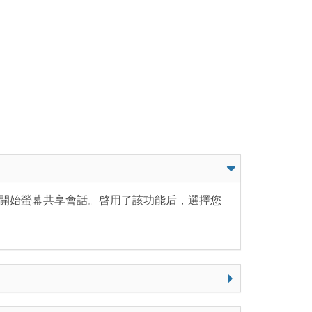
能輕鬆開始螢幕共享會話。啓用了該功能后，選擇您