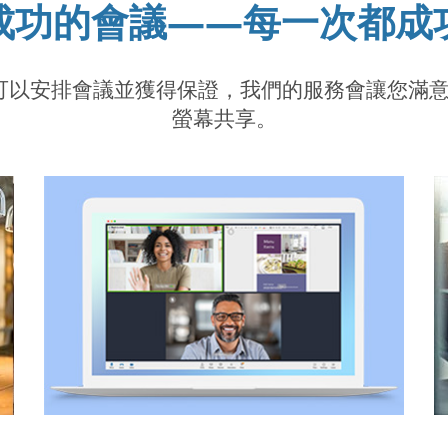
成功的會議——每一次都成
l.com，您可以安排會議並獲得保證，我們的服務會
螢幕共享。