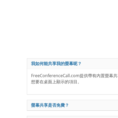
我如何能共享我的螢幕呢？
FreeConferenceCall.com提
想要在桌面上顯示的項目。
螢幕共享是否免費？