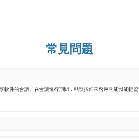
常見問題
供帶有内置螢幕共享軟件的會議。在會議進行期間，點擊按鈕來啓用功能就