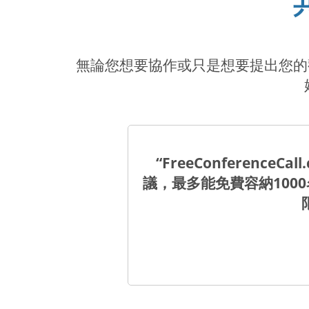
無論您想要協作或只是想要提出您的觀點，
“FreeConferen
議，最多能免費容納10