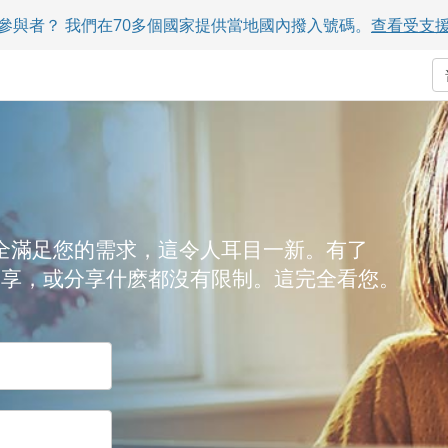
參與者？ 我們在70多個國家提供當地國內撥入號碼。
查看受支
全滿足您的需求，這令人耳目一新。有了
m，您如何分享，或分享什麽都沒有限制。這完全看您。