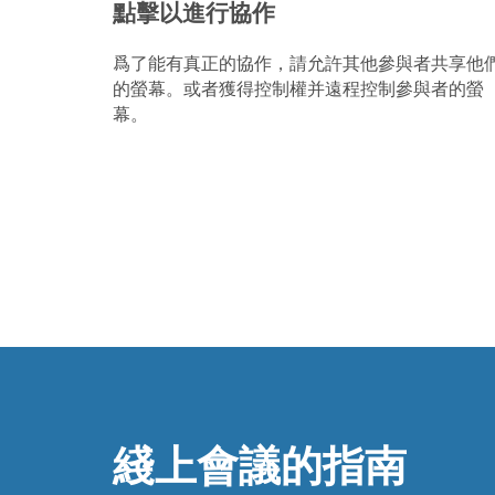
點擊以進行協作
爲了能有真正的協作，請允許其他參與者共享他
的螢幕。或者獲得控制權并遠程控制參與者的螢
幕。
綫上會議的指南