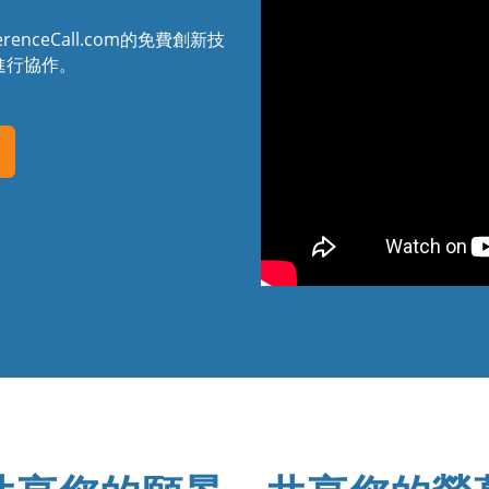
nceCall.com的免費創新技
進行協作。