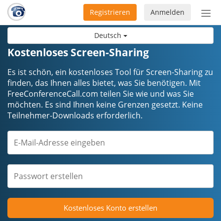
Registrieren
Anmelden
Nav
ein-
Deutsch
Kostenloses Screen-Sharing
Es ist schön, ein kostenloses Tool für Screen-Sharing zu
finden, das Ihnen alles bietet, was Sie benötigen. Mit
FreeConferenceCall.com teilen Sie wie und was Sie
möchten. Es sind Ihnen keine Grenzen gesetzt. Keine
Teilnehmer-Downloads erforderlich.
Kostenloses Konto erstellen