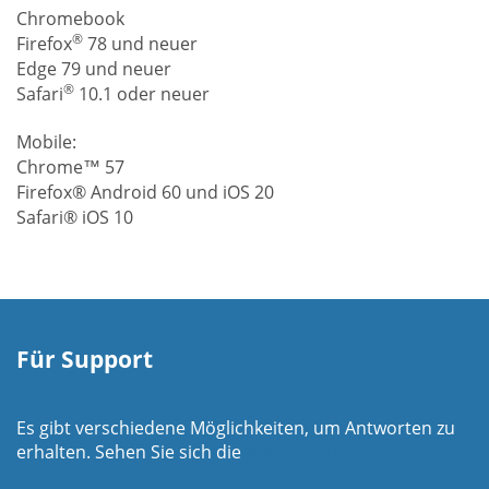
Chromebook
®
Firefox
78 und neuer
Edge 79 und neuer
®
Safari
10.1 oder neuer
Mobile:
Chrome™ 57
Firefox® Android 60 und iOS 20
Safari® iOS 10
Für Support
Es gibt verschiedene Möglichkeiten, um Antworten zu
erhalten. Sehen Sie sich die
Wie es funktioniert