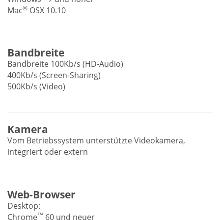
®
Mac
OSX 10.10
Bandbreite
Bandbreite 100Kb/s (HD-Audio)
400Kb/s (Screen-Sharing)
500Kb/s (Video)
Kamera
Vom Betriebssystem unterstützte Videokamera,
integriert oder extern
Web-Browser
Desktop:
™
Chrome
60 und neuer