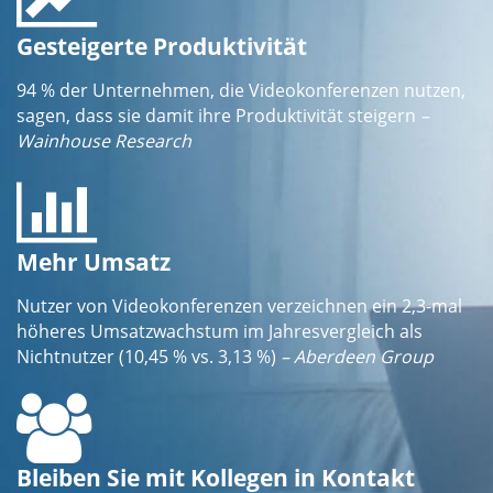
Gesteigerte Produktivität
94 % der Unternehmen, die Videokonferenzen nutzen,
sagen, dass sie damit ihre Produktivität steigern
–
Wainhouse Research
Mehr Umsatz
Nutzer von Videokonferenzen verzeichnen ein 2,3-mal
höheres Umsatzwachstum im Jahresvergleich als
Nichtnutzer (10,45 % vs. 3,13 %)
– Aberdeen Group
Bleiben Sie mit Kollegen in Kontakt