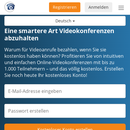
Registrieren
Anmelden
Nav
ein-
Deutsch
Eine smartere Art Videokonferenzen
abzuhalten
Warum für Videoanrufe bezahlen, wenn Sie sie
kostenlos haben können? Profitieren Sie von intuitiven
und einfachen Online-Videokonferenzen mit bis zu
1.000 Teilnehmern – und das völlig kostenlos. Erstellen
Sie noch heute Ihr kostenloses Konto!
Kostenloses Konto erstellen