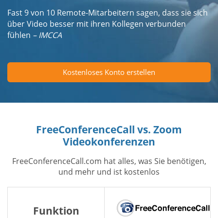
Fast 9 von 10 Remote-Mitarbeitern sagen, dass sie sich
über Video besser mit ihren Kollegen verbunden
fühlen
– IMCCA
Kostenloses Konto erstellen
FreeConferenceCall vs. Zoom
Videokonferenzen
FreeConferenceCall.com hat alles, was Sie benötigen,
und mehr und ist kostenlos
Funktion