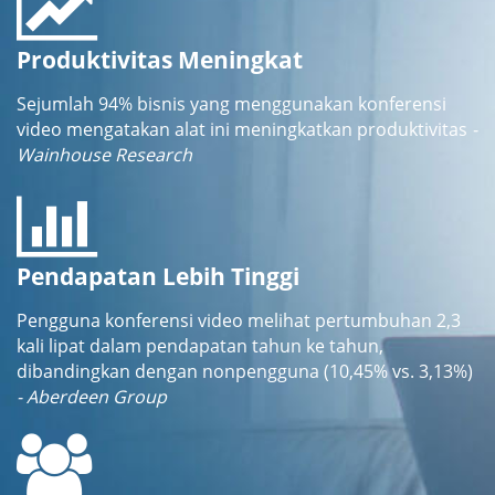
Produktivitas Meningkat
Sejumlah 94% bisnis yang menggunakan konferensi
video mengatakan alat ini meningkatkan produktivitas
-
Wainhouse Research
Pendapatan Lebih Tinggi
Pengguna konferensi video melihat pertumbuhan 2,3
kali lipat dalam pendapatan tahun ke tahun,
dibandingkan dengan nonpengguna (10,45% vs. 3,13%)
- Aberdeen Group