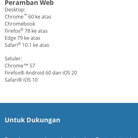
Peramban Web
Desktop:
™
Chrome
60 ke atas
Chromebook
®
Firefox
78 ke atas
Edge 79 ke atas
®
Safari
10.1 ke atas
Seluler:
Chrome™ 57
Firefox® Android 60 dan iOS 20
Safari® iOS 10
Untuk Dukungan