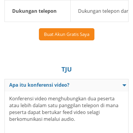
Dukungan telepon
Dukungan telepon dan e
Buat Akun Gratis Saya
TJU
Apa itu konferensi video?
Konferensi video menghubungkan dua peserta
atau lebih dalam satu panggilan telepon di mana
peserta dapat bertukar feed video selagi
berkomunikasi melalui audio.