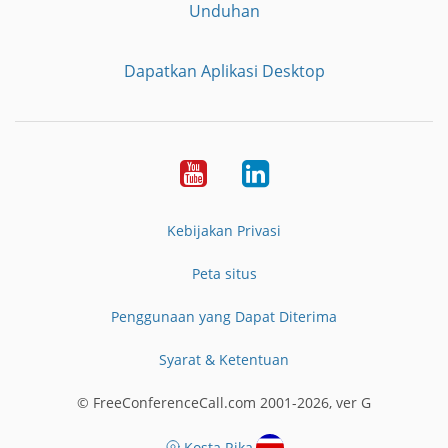
Unduhan
Dapatkan Aplikasi Desktop
YouTube
LinkedIn
Kebijakan Privasi
Peta situs
Penggunaan yang Dapat Diterima
Syarat & Ketentuan
© FreeConferenceCall.com 2001-2026, ver G
Kosta Rika