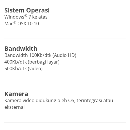
Sistem Operasi
®
Windows
7 ke atas
®
Mac
OSX 10.10
Bandwidth
Bandwidth 100Kb/dtk (Audio HD)
400Kb/dtk (berbagi layar)
500Kb/dtk (video)
Kamera
Kamera video didukung oleh OS, terintegrasi atau
eksternal