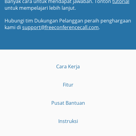
Banyak cara untuk mendapat jawaban. Tonton
tutorial
untuk mempelajari lebih lanjut.
Hubungi tim Dukungan Pelanggan peraih penghargaan
kami di
support@freeconferencecall.com
.
Cara Kerja
Fitur
Pusat Bantuan
Instruksi