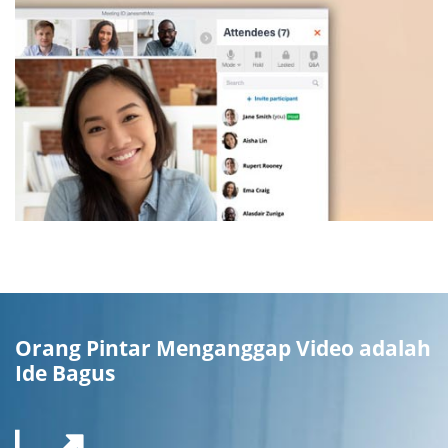
Orang Pintar Menganggap Video adalah
Ide Bagus