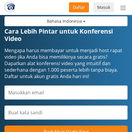
Daftar
Masuk
Sete
navi
Bahasa Indonesia
Cara Lebih Pintar untuk Konferensi
Video
Mengapa harus membayar untuk menjadi host rapat
video jika Anda bisa memilikinya secara gratis?
Dapatkan alat konferensi video yang intuitif dan
sederhana dengan 1.000 peserta lebih tanpa biaya.
Daftar untuk akun gratis Anda hari ini!
Buat Akun Gratis Saya