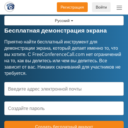
Регистрация
Войти
Пер
нав
Русский
Бесплатная демонстрация экрана
Приятно найти бесплатный инструмент для
демонстрации экрана, который делает именно то, что
вы хотите. С FreeConferenceCall.com нет ограничений
на то, как вы делитесь или чем вы делитесь. Все
зависит от вас. Никаких скачиваний для участников не
требуется.
Создать бесплатный аккаунт