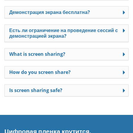
Демонстрация экрана бесплатна?
Есть ли ограничение на проведение сессий с
демонстрацией экрана?
What is screen sharing?
How do you screen share?
Is screen sharing safe?
Цифровая пленка крутится.