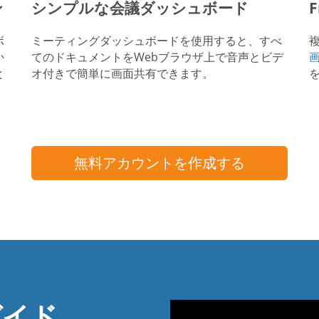
ン
シンプルな会議ダッシュボード
F
ボ
ミーティングダッシュボードを使用すると、すべ
か
てのドキュメントをWebブラウザ上で音声とビデ
と
オ付きで簡単に画面共有できます。
無料アカウントを作成する
ガイド