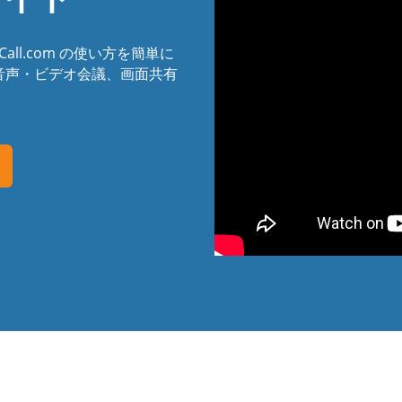
Call.com の使い方を簡単に
音声・ビデオ会議、画面共有
。