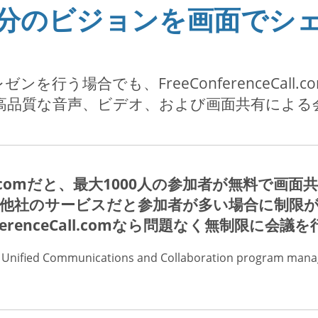
分のビジョンを画面でシ
を行う場合でも、FreeConferenceCall
高品質な音声、ビデオ、および画面共有による
eCall.comだと、最大1000人の参加者が無料
他社のサービスだと参加者が多い場合に制限
nferenceCall.comなら問題なく無制限に会
 の Unified Communications and Collaboration program ma