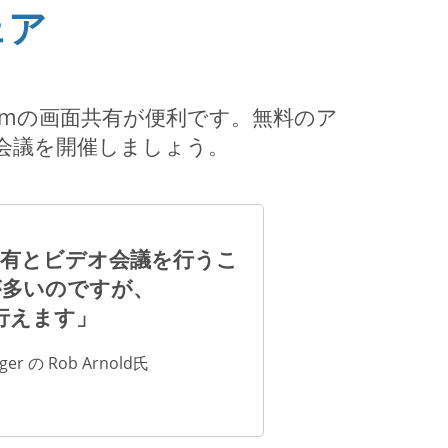
ェア
.comの画面共有が便利です。無料のア
会議を開催しましょう。
で画面共有とビデオ会議を行うこ
が多いのですが、
議を行えます」
nager の Rob Arnold氏