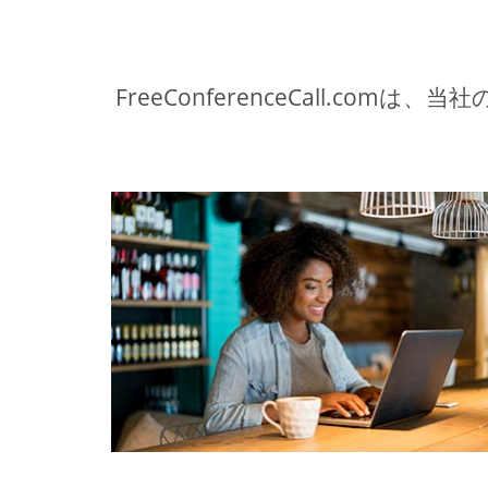
FreeConferenceCall.