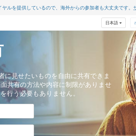
イヤルを提供しているので、海外からの参加者も大丈夫です。
日本語
有
者に見せたいものを自由に共有できま
comは、画面共有の方法や内容に制限がありませ
ドを行う必要もありません。