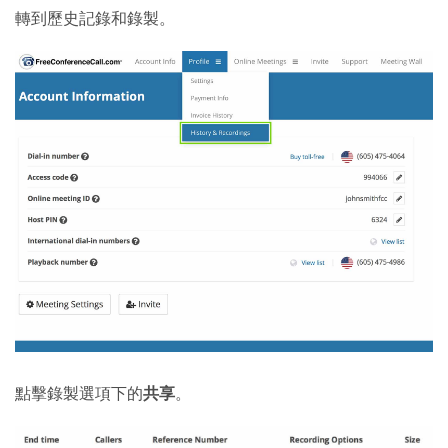
轉到歷史記錄和錄製。
點擊錄製選項下的
共享
。