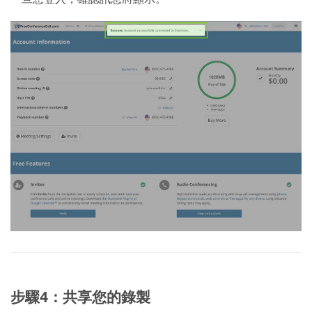
步驟4：共享您的錄製