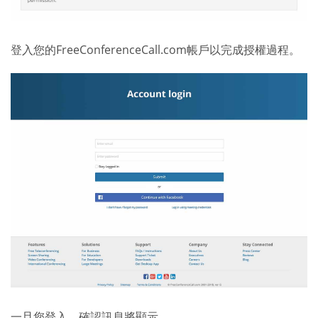
登入您的FreeConferenceCall.com帳戶以完成授權過程。
一旦您登入，確認訊息將顯示。