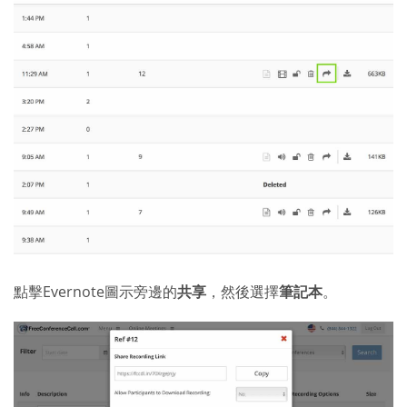
點擊Evernote圖示旁邊的
共享
，然後選擇
筆記本
。