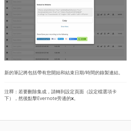
新的筆記將包括帶有您開始和結束日期/時間的錄製連結。
注釋：若要刪除集成，請轉到設定頁面（設定檔選項卡
下），然後點擊Evernote旁邊的
x
。