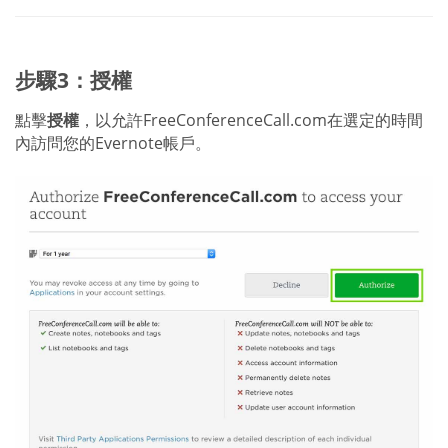
步驟3：授權
點擊
授權
，以允許FreeConferenceCall.com在選定的時間
內訪問您的Evernote帳戶。