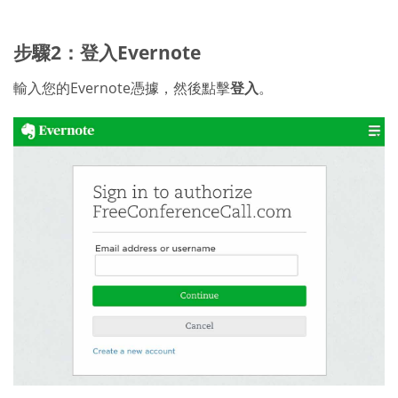
步驟2：登入Evernote
輸入您的Evernote憑據，然後點擊
登入
。