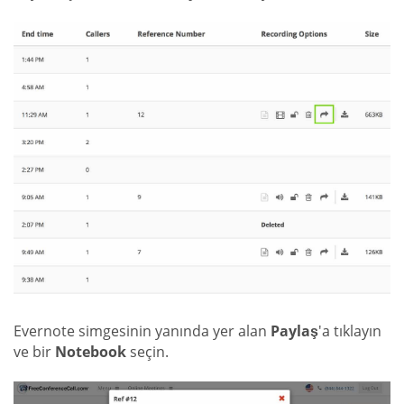
Evernote simgesinin yanında yer alan
Paylaş
'a tıklayın
ve bir
Notebook
seçin.