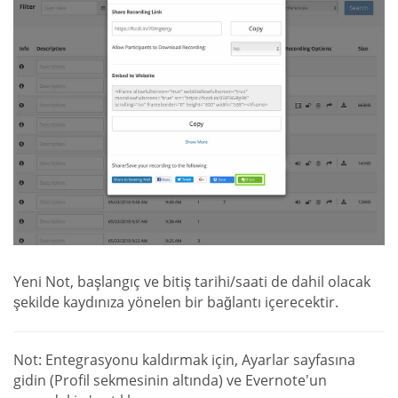
Yeni Not, başlangıç ve bitiş tarihi/saati de dahil olacak
şekilde kaydınıza yönelen bir bağlantı içerecektir.
Not: Entegrasyonu kaldırmak için, Ayarlar sayfasına
gidin (Profil sekmesinin altında) ve Evernote'un