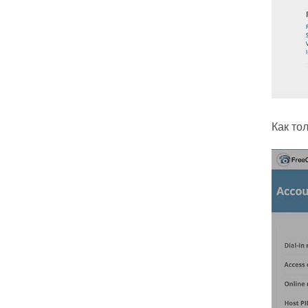
Как то