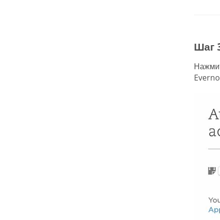
Шаг 
Нажми
Everno