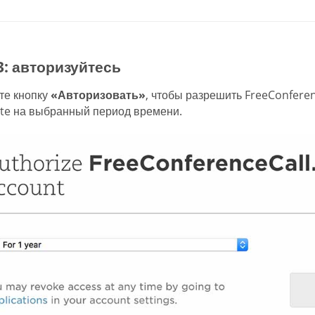
3: авторизуйтесь
те кнопку
«Авторизовать»
, чтобы разрешить FreeConferen
te на выбранный период времени.