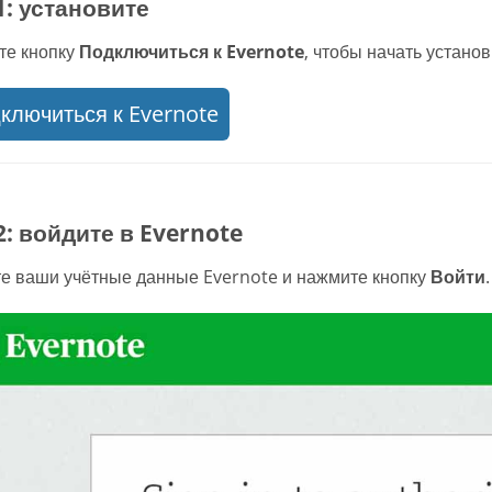
1: установите
те кнопку
Подключиться к Evernote
, чтобы начать установ
ключиться к Evernote
2: войдите в Evernote
е ваши учётные данные Evernote и нажмите кнопку
Войти
.