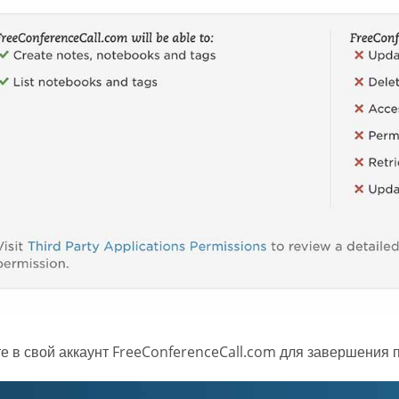
е в свой аккаунт FreeConferenceCall.com для завершения 