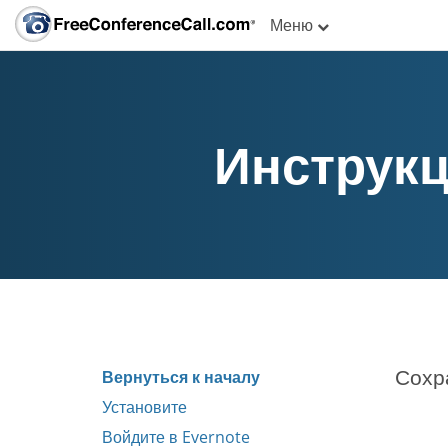
Меню
Инструкц
Сохр
Вернуться к началу
Установите
Войдите в Evernote