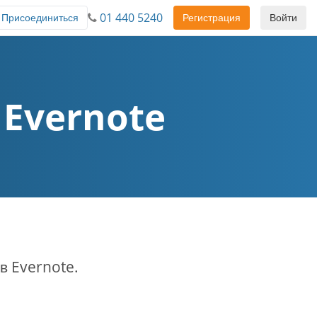
01 440 5240
Присоединиться
Регистрация
Войти
 Evernote
в Evernote.