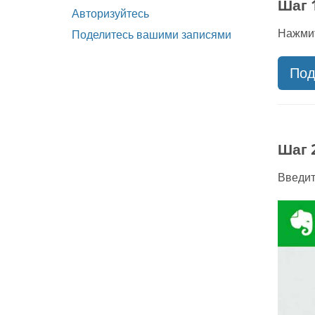
Шаг 
Авторизуйтесь
Нажми
Поделитесь вашими записями
Под
Шаг 
Введит