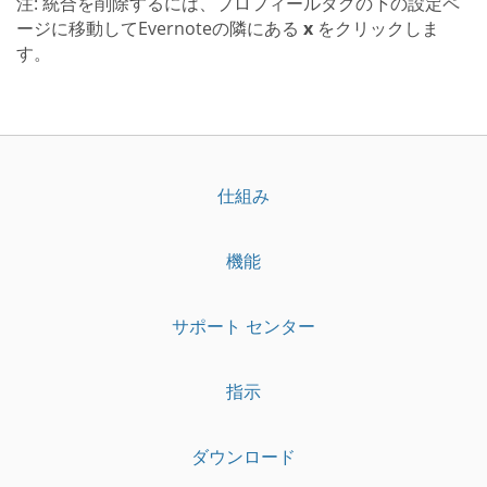
注: 統合を削除するには、プロフィールタグの下の設定ペ
ージに移動してEvernoteの隣にある
x
をクリックしま
す。
仕組み
機能
サポート センター
指示
ダウンロード