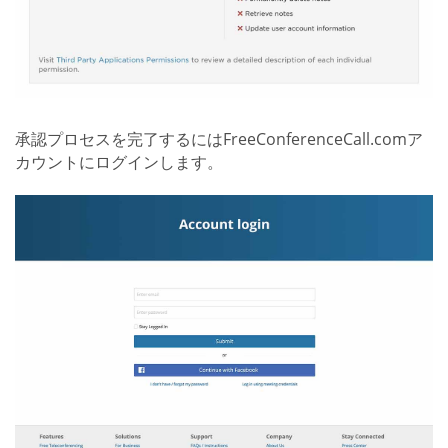
承認プロセスを完了するにはFreeConferenceCall.comア
カウントにログインします。