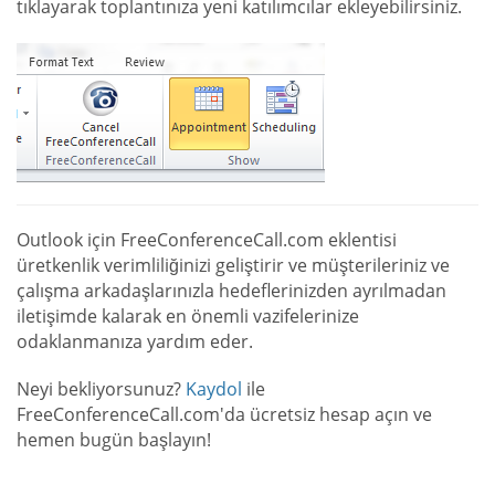
tıklayarak toplantınıza yeni katılımcılar ekleyebilirsiniz.
Outlook için FreeConferenceCall.com eklentisi
üretkenlik verimliliğinizi geliştirir ve müşterileriniz ve
çalışma arkadaşlarınızla hedeflerinizden ayrılmadan
iletişimde kalarak en önemli vazifelerinize
odaklanmanıza yardım eder.
Neyi bekliyorsunuz?
Kaydol
ile
FreeConferenceCall.com'da ücretsiz hesap açın ve
hemen bugün başlayın!