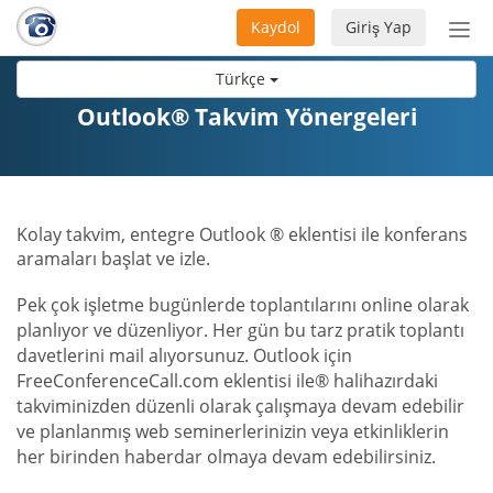
Kaydol
Giriş Yap
Nav
aç/
Türkçe
Outlook® Takvim Yönergeleri
Kolay takvim, entegre Outlook ® eklentisi ile konferans
aramaları başlat ve izle.
Pek çok işletme bugünlerde toplantılarını online olarak
planlıyor ve düzenliyor. Her gün bu tarz pratik toplantı
davetlerini mail alıyorsunuz. Outlook için
FreeConferenceCall.com eklentisi ile® halihazırdaki
takviminizden düzenli olarak çalışmaya devam edebilir
ve planlanmış web seminerlerinizin veya etkinliklerin
her birinden haberdar olmaya devam edebilirsiniz.