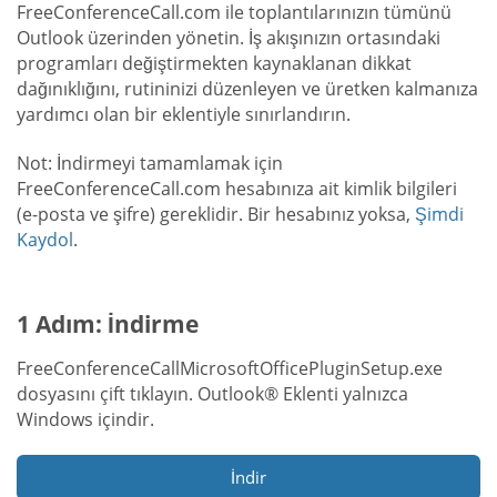
FreeConferenceCall.com ile toplantılarınızın tümünü
Outlook üzerinden yönetin. İş akışınızın ortasındaki
programları değiştirmekten kaynaklanan dikkat
dağınıklığını, rutininizi düzenleyen ve üretken kalmanıza
yardımcı olan bir eklentiyle sınırlandırın.
Not: İndirmeyi tamamlamak için
FreeConferenceCall.com hesabınıza ait kimlik bilgileri
(e-posta ve şifre) gereklidir. Bir hesabınız yoksa,
Şimdi
Kaydol
.
1 Adım: İndirme
FreeConferenceCallMicrosoftOfficePluginSetup.exe
dosyasını çift tıklayın. Outlook® Eklenti yalnızca
Windows içindir.
İndir