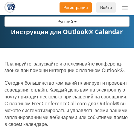
Регистрация
Войти
Пер
нав
Русский
Инструкции для Outlook® Calendar
Планируйте, запускайте и отслеживайте конференц-
звонки при помощи интеграции с плагином Outlook®.
Сегодня большинство компаний планирует и проводит
совещания онлайн. Каждый день вам на электронную
почту приходит несколько приглашений на совещания.
С плагином FreeConferenceCall.com для Outlook® вы
можете систематизировать и управлять всеми вашими
запланированными вебинарами или событиями прямо
в своём календаре.