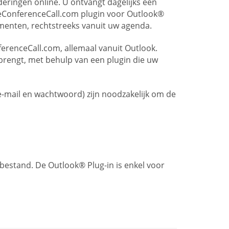
ringen online. U ontvangt dagelijks een
eeConferenceCall.com plugin voor Outlook®
menten, rechtstreeks vanuit uw agenda.
renceCall.com, allemaal vanuit Outlook.
brengt, met behulp van een plugin die uw
mail en wachtwoord) zijn noodzakelijk om de
bestand. De Outlook® Plug-in is enkel voor