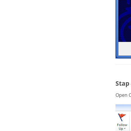
Stap
Open O