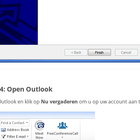
 4: Open Outlook
utlook en klik op
Nu vergaderen
om u op uw account aan t