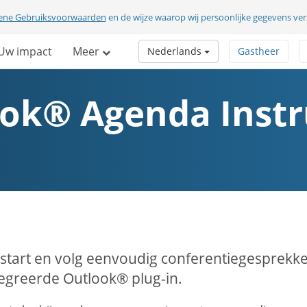
ene Gebruiksvoorwaarden
en de wijze waarop wij persoonlijke gegevens v
Uw impact
Meer
Nederlands
Gastheer
ok® Agenda Instr
 start en volg eenvoudig conferentiegesprekk
egreerde Outlook® plug-in.