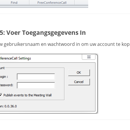
 5: Voer Toegangsgegevens In
w gebruikersnaam en wachtwoord in om uw account te kop