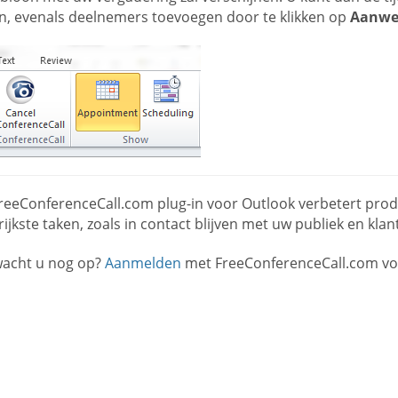
n, evenals deelnemers toevoegen door te klikken op
Aanwez
reeConferenceCall.com plug-in voor Outlook verbetert produ
ijkste taken, zoals in contact blijven met uw publiek en k
acht u nog op?
Aanmelden
met FreeConferenceCall.com voo