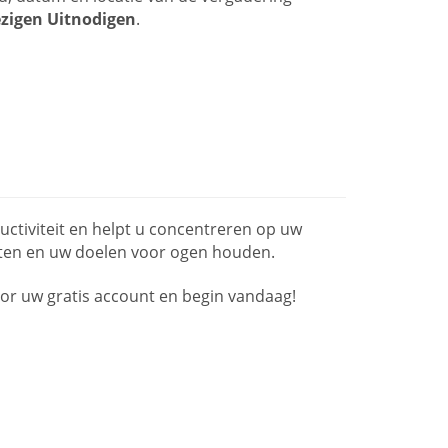
igen Uitnodigen
.
ctiviteit en helpt u concentreren op uw
lanten en uw doelen voor ogen houden.
r uw gratis account en begin vandaag!