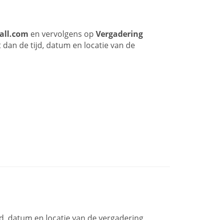
all.com
en vervolgens op
Vergadering
 dan de tijd, datum en locatie van de
jd, datum en locatie van de vergadering