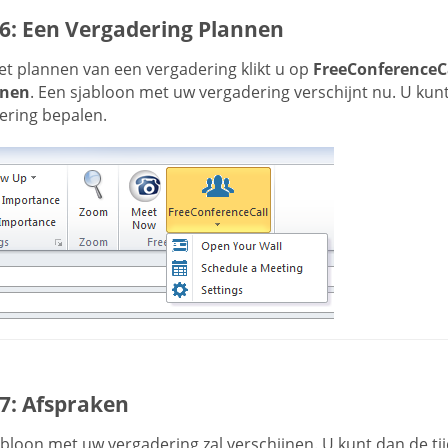
 6: Een Vergadering Plannen
et plannen van een vergadering klikt u op
FreeConferenceC
nnen
. Een sjabloon met uw vergadering verschijnt nu. U kunt
ering bepalen.
 7: Afspraken
bloon met uw vergadering zal verschijnen. U kunt dan de ti