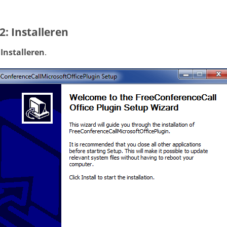
2: Installeren
p
Installeren
.