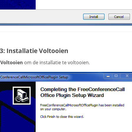
3: Installatie Voltooien
p
Voltooien
om de installatie te voltooien.