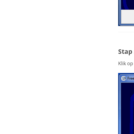
Stap 
Klik o