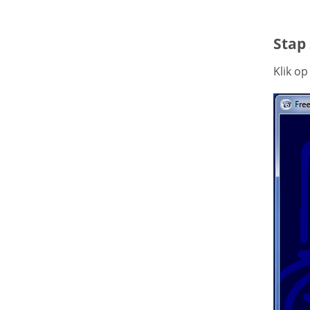
Stap 
Klik o