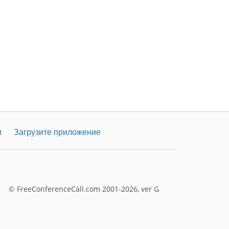
и
Загрузите приложение
© FreeConferenceCall.com 2001-2026, ver G