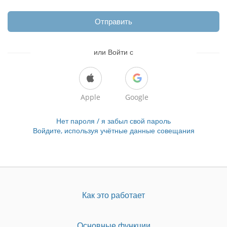
Отправить
или Войти с
Apple
Google
Нет пароля / я забыл свой пароль
Войдите, используя учётные данные совещания
Как это работает
Основные функции