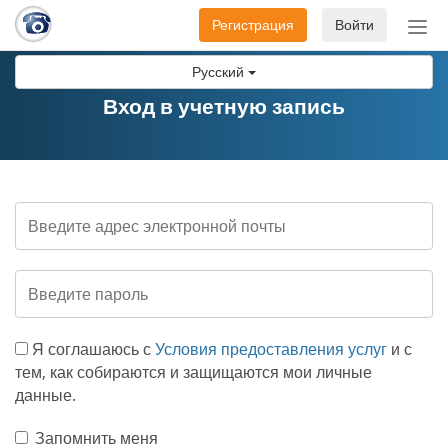
Регистрация
Войти
Пер
нав
Русский
Вход в учетную запись
Я соглашаюсь с
Условия предоставления услуг
и с
тем, как собираются и защищаются мои личные
данные.
Запомнить меня