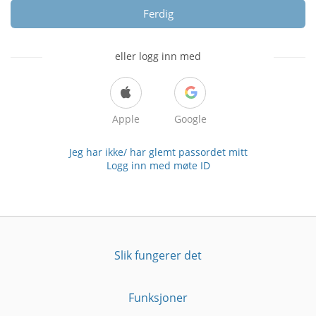
Ferdig
eller logg inn med
Apple
Google
Jeg har ikke/ har glemt passordet mitt
Logg inn med møte ID
Slik fungerer det
Funksjoner