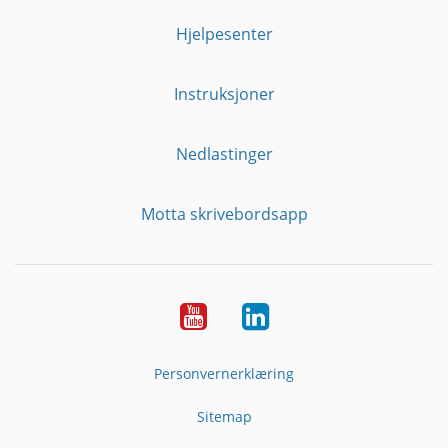
Hjelpesenter
Instruksjoner
Nedlastinger
Motta skrivebordsapp
YouTube
Linkedin
Personvernerklæring
Sitemap