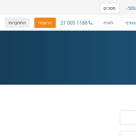
נוסף
...
מסכים
21 005 1188
צטרף
לארח
הרשמה
התחברות