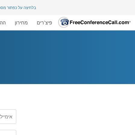
בלחיצה על כפתור מס
פיצ'רים
מחירון
ההש